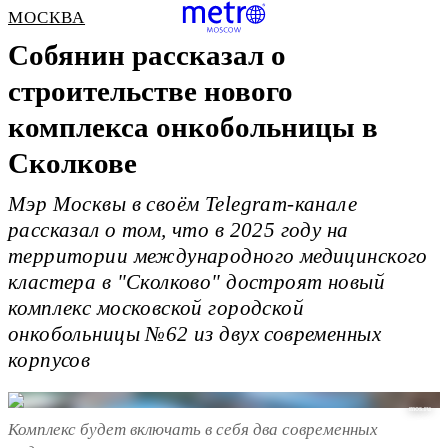
МОСКВА
Собянин рассказал о
строительстве нового
комплекса онкобольницы в
Сколкове
Мэр Москвы в своём Telegram-канале
рассказал о том, что в 2025 году на
территории международного медицинского
кластера в "Сколково" достроят новый
комплекс московской городской
онкобольницы №62 из двух современных
корпусов
mos.ru
Комплекс будет включать в себя два современных