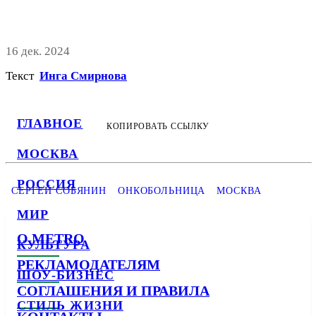
16 дек. 2024
Текст
Инга Смирнова
ГЛАВНОЕ
КОПИРОВАТЬ ССЫЛКУ
МОСКВА
РОССИЯ
СЕРГЕЙ СОБЯНИН
ОНКОБОЛЬНИЦА
МОСКВА
МИР
О METRO
КУЛЬТУРА
РЕКЛАМОДАТЕЛЯМ
ШОУ-БИЗНЕС
СОГЛАШЕНИЯ И ПРАВИЛА
СТИЛЬ ЖИЗНИ