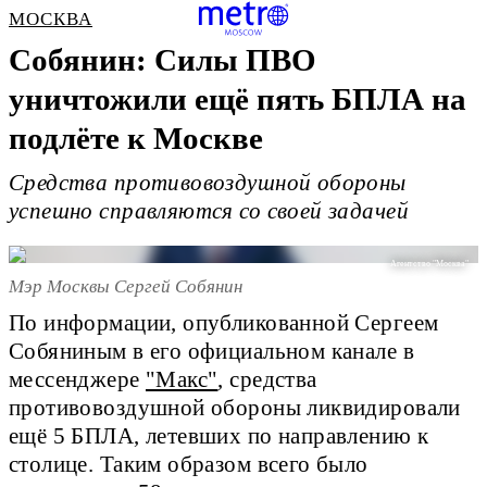
МОСКВА
Собянин: Силы ПВО
уничтожили ещё пять БПЛА на
подлёте к Москве
Средства противовоздушной обороны
успешно справляются со своей задачей
Агентство "Москва"
Мэр Москвы Сергей Собянин
По информации, опубликованной Сергеем
Собяниным в его официальном канале в
мессенджере
"Макс"
, средства
противовоздушной обороны ликвидировали
ещё 5 БПЛА, летевших по направлению к
столице. Таким образом всего было