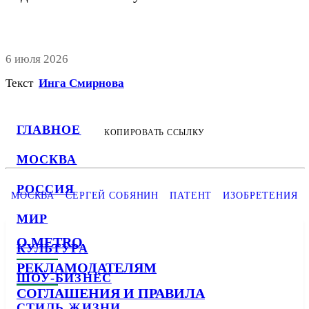
6 июля 2026
Текст
Инга Смирнова
ГЛАВНОЕ
КОПИРОВАТЬ ССЫЛКУ
МОСКВА
РОССИЯ
МОСКВА
СЕРГЕЙ СОБЯНИН
ПАТЕНТ
ИЗОБРЕТЕНИЯ
МИР
О METRO
КУЛЬТУРА
РЕКЛАМОДАТЕЛЯМ
ШОУ-БИЗНЕС
СОГЛАШЕНИЯ И ПРАВИЛА
СТИЛЬ ЖИЗНИ