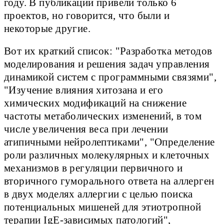
году. В публикации привели только 6
проектов, но говорится, что были и
некоторые другие.
Вот их краткий список: "Разработка методов
моделирования и решения задач управления
динамикой систем с программными связями",
"Изучение влияния хитозана и его
химических модификаций на снижение
частоты метаболических изменений, в том
числе увеличения веса при лечении
атипичными нейролептиками", "Определение
роли различных молекулярных и клеточных
механизмов в регуляции первичного и
вторичного гуморального ответа на аллерген
в двух моделях аллергии с целью поиска
потенциальных мишеней для этиотропной
терапии IgE-зависимых патологий",