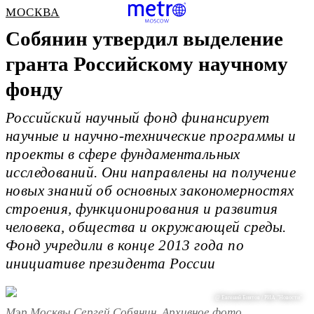
МОСКВА
Собянин утвердил выделение
гранта Российскому научному
фонду
Российский научный фонд финансирует
научные и научно-технические программы и
проекты в сфере фундаментальных
исследований. Они направлены на получение
новых знаний об основных закономерностях
строения, функционирования и развития
человека, общества и окружающей среды.
Фонд учредили в конце 2013 года по
инициативе президента России
@ Евгений Биятов / РИА "Новости"
Мэр Москвы Сергей Собянин. Архивное фото