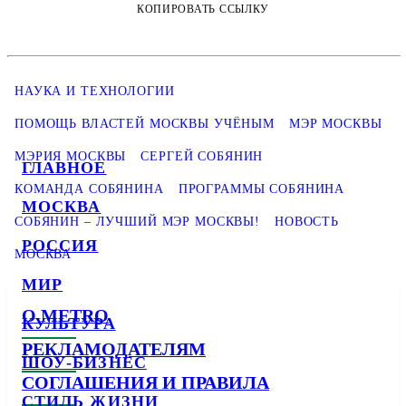
КОПИРОВАТЬ ССЫЛКУ
НАУКА И ТЕХНОЛОГИИ
ПОМОЩЬ ВЛАСТЕЙ МОСКВЫ УЧЁНЫМ
МЭР МОСКВЫ
МЭРИЯ МОСКВЫ
СЕРГЕЙ СОБЯНИН
ГЛАВНОЕ
КОМАНДА СОБЯНИНА
ПРОГРАММЫ СОБЯНИНА
МОСКВА
СОБЯНИН – ЛУЧШИЙ МЭР МОСКВЫ!
НОВОСТЬ
РОССИЯ
МОСКВА
МИР
О METRO
КУЛЬТУРА
РЕКЛАМОДАТЕЛЯМ
ШОУ-БИЗНЕС
СОГЛАШЕНИЯ И ПРАВИЛА
СТИЛЬ ЖИЗНИ