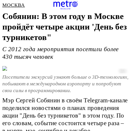
МОСКВА
Собянин: В этом году в Москве
пройдёт четыре акции 'День без
турникетов"
С 2012 года мероприятия посетили более
430 тысяч человек
mos.ru
Посетители экскурсий узнают больше о 3D-технологиях,
побывают в международном аэропорту и попробуют
свои силы в программировании.
Мэр Сергей Собянин в своём Telegram-канале
поделился новостями о планах проведения
акции "День без турникетов" в этом году. По
его словам, событие состоится четыре раза –
в марте, мае, сентябре и декабре.