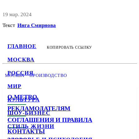
19 мар. 2024
Текст
Инга Смирнова
ГЛАВНОЕ
КОПИРОВАТЬ ССЫЛКУ
МОСКВА
РОССИЯ
МОСКВА
ПРОИЗВОДСТВО
МИР
О METRO
КУЛЬТУРА
РЕКЛАМОДАТЕЛЯМ
ШОУ-БИЗНЕС
СОГЛАШЕНИЯ И ПРАВИЛА
СТИЛЬ ЖИЗНИ
КОНТАКТЫ