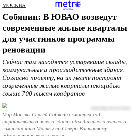
МОСКВА
Собянин: В ЮВАО возведут
современные жилые кварталы
для участников программы
реновации
Сейчас там находятся устаревшие склады,
коммунальные и производственные здания.
Согласно проекту, на их месте построят
современные жилые кварталы площадью
свыше 700 тысяч квадратов
Максим Мишин, Агентство "Москва"
Мэр Москвы Сергей Собянин осмотрел ход
строительства нового здания объединенного военного
комиссариата Москвы по Северо-Восточному
административного округу.