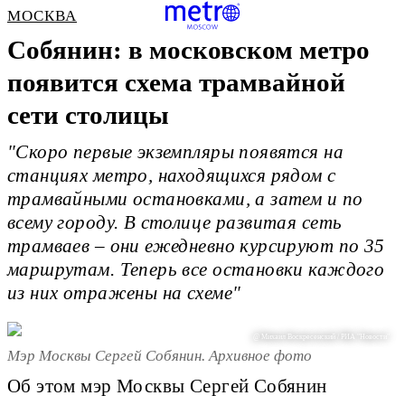
МОСКВА
Собянин: в московском метро
появится схема трамвайной
сети столицы
"Скоро первые экземпляры появятся на
станциях метро, находящихся рядом с
трамвайными остановками, а затем и по
всему городу. В столице развитая сеть
трамваев – они ежедневно курсируют по 35
маршрутам. Теперь все остановки каждого
из них отражены на схеме"
@ Михаил Воскресенский / РИА "Новости"
Мэр Москвы Сергей Собянин. Архивное фото
Об этом мэр Москвы Сергей Собянин