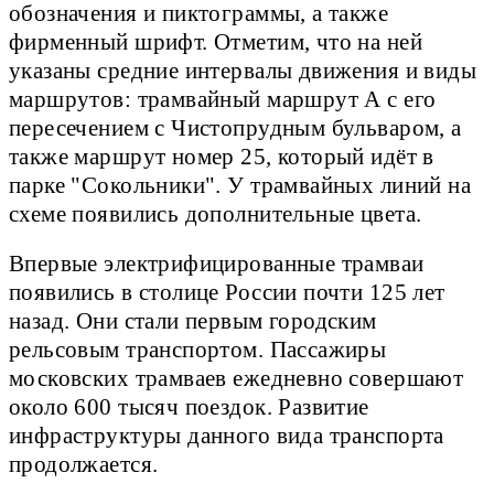
обозначения и пиктограммы, а также
фирменный шрифт. Отметим, что на ней
указаны средние интервалы движения и виды
маршрутов: трамвайный маршрут А с его
пересечением с Чистопрудным бульваром, а
также маршрут номер 25, который идёт в
парке "Сокольники". У трамвайных линий на
схеме появились дополнительные цвета.
Впервые электрифицированные трамваи
появились в столице России почти 125 лет
назад. Они стали первым городским
рельсовым транспортом. Пассажиры
московских трамваев ежедневно совершают
около 600 тысяч поездок. Развитие
инфраструктуры данного вида транспорта
продолжается.