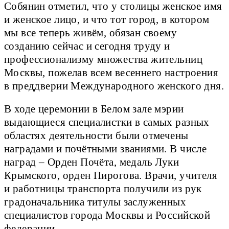
Собянин отметил, что у столицы женское имя
и женское лицо, и что тот город, в котором
мы все теперь живём, обязан своему
созданию сейчас и сегодня труду и
профессионализму множества жительниц
Москвы, пожелав всем весеннего настроения
в преддверии Международного женского дня.
В ходе церемонии в Белом зале мэрии
выдающиеся специалистки в самых разных
областях деятельности были отмечены
наградами и почётными званиями. В числе
наград – Орден Почёта, медаль Луки
Крымского, орден Пирогова. Врачи, учителя
и работницы транспорта получили из рук
градоначальника титулы заслуженных
специалистов города Москвы и Российской
федерации.