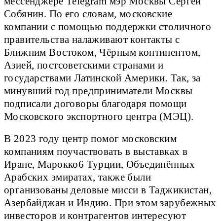
мессенджере Telegram мэр Москвы Сергей
Собянин. По его словам, московские
компании с помощью поддержки столичного
правительства налаживают контакты с
Ближним Востоком, Чёрным континентом,
Азией, постсоветскими странами и
государствами Латинской Америки. Так, за
минувший год предприниматели Москвы
подписали договоры благодаря помощи
Московского экспортного центра (МЭЦ).
В 2023 году центр помог московским
компаниям поучаствовать в выставках в
Иране, Марокко6 Турции, Объединённых
Арабских эмиратах, также были
организованы деловые мисси в Таджикистан,
Азербайджан и Индию. При этом зарубежных
инвесторов и контрагентов интересуют