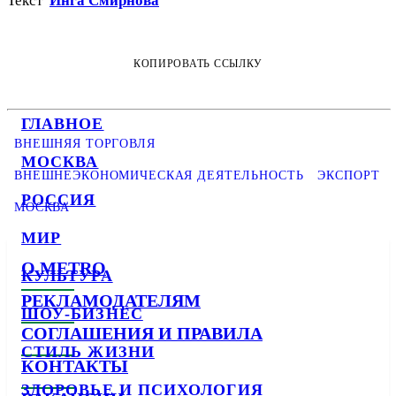
Текст
Инга Смирнова
КОПИРОВАТЬ ССЫЛКУ
ГЛАВНОЕ
ВНЕШНЯЯ ТОРГОВЛЯ
МОСКВА
ВНЕШНЕЭКОНОМИЧЕСКАЯ ДЕЯТЕЛЬНОСТЬ
ЭКСПОРТ
РОССИЯ
МОСКВА
МИР
О METRO
КУЛЬТУРА
РЕКЛАМОДАТЕЛЯМ
ШОУ-БИЗНЕС
СОГЛАШЕНИЯ И ПРАВИЛА
СТИЛЬ ЖИЗНИ
КОНТАКТЫ
ЗДОРОВЬЕ И ПСИХОЛОГИЯ