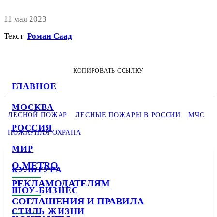
11 мая 2023
Текст
Роман Саад
КОПИРОВАТЬ ССЫЛКУ
ГЛАВНОЕ
МОСКВА
ЛЕСНОЙ ПОЖАР
ЛЕСНЫЕ ПОЖАРЫ В РОССИИ
МЧС
РОССИЯ
ПОЖАРНАЯ ОХРАНА
МИР
О METRO
КУЛЬТУРА
РЕКЛАМОДАТЕЛЯМ
ШОУ-БИЗНЕС
СОГЛАШЕНИЯ И ПРАВИЛА
СТИЛЬ ЖИЗНИ