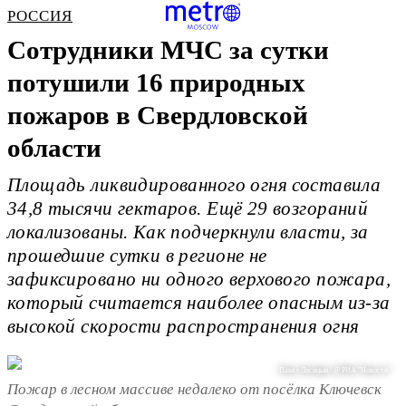
РОССИЯ
Сотрудники МЧС за сутки
потушили 16 природных
пожаров в Свердловской
области
Площадь ликвидированного огня составила
34,8 тысячи гектаров. Ещё 29 возгораний
локализованы. Как подчеркнули власти, за
прошедшие сутки в регионе не
зафиксировано ни одного верхового пожара,
который считается наиболее опасным из-за
высокой скорости распространения огня
Павел Лисицын / @ РИА "Новости"
Пожар в лесном массиве недалеко от посёлка Ключевск