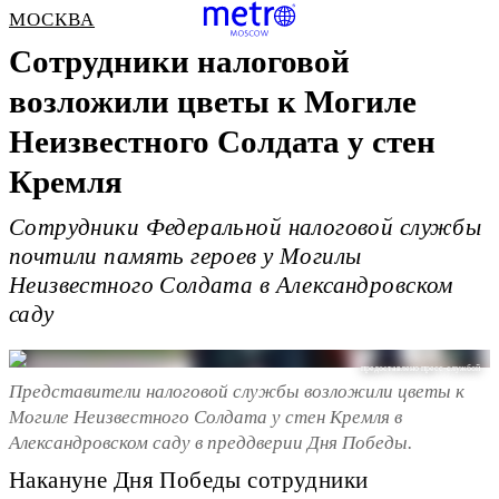
МОСКВА
Сотрудники налоговой
возложили цветы к Могиле
Неизвестного Солдата у стен
Кремля
Сотрудники Федеральной налоговой службы
почтили память героев у Могилы
Неизвестного Солдата в Александровском
саду
предоставлено пресс-службой
Представители налоговой службы возложили цветы к
Могиле Неизвестного Солдата у стен Кремля в
Александровском саду в преддверии Дня Победы.
Накануне Дня Победы сотрудники