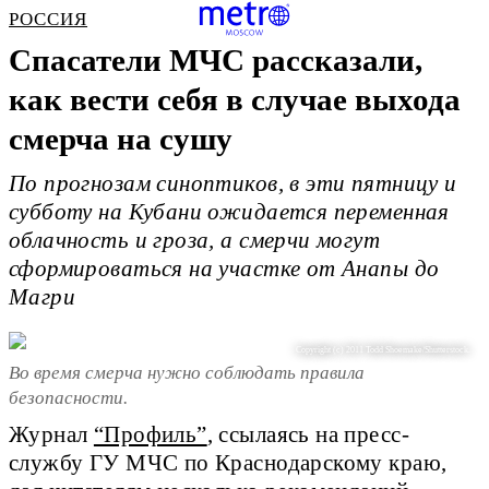
РОССИЯ
Спасатели МЧС рассказали,
как вести себя в случае выхода
смерча на сушу
По прогнозам синоптиков, в эти пятницу и
субботу на Кубани ожидается переменная
облачность и гроза, а смерчи могут
сформироваться на участке от Анапы до
Магри
Copyright (c) 2011 Todd Shoemake/Shutterstock.
Во время смерча нужно соблюдать правила
безопасности.
Журнал
“Профиль”
, ссылаясь на пресс-
службу ГУ МЧС по Краснодарскому краю,