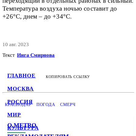
переходящий в отдельных районах в сильный.
Температура воздуха ночью составит до
+26°С, днем – до +34°С.
10 авг. 2023
Текст
Инга Смирнова
ГЛАВНОЕ
КОПИРОВАТЬ ССЫЛКУ
МОСКВА
РОССИЯ
КРАСНОДАР
ПОГОДА
СМЕРЧ
МИР
О METRO
КУЛЬТУРА