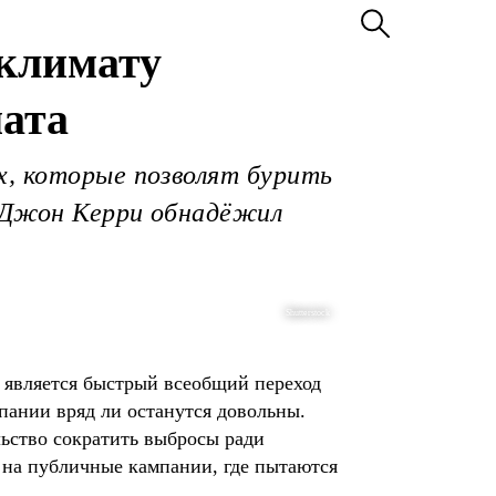
климату
мата
х, которые позволят бурить
. Джон Керри обнадёжил
Shutterstock
 является быстрый всеобщий переход
мпании вряд ли останутся довольны.
льство сократить выбросы ради
 на публичные кампании, где пытаются