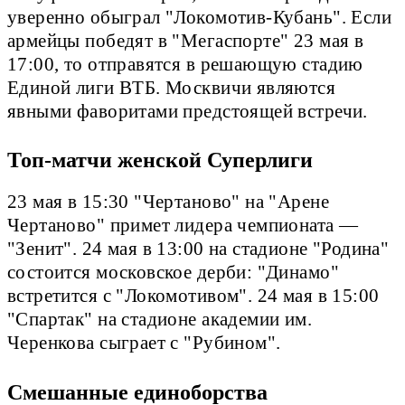
уверенно обыграл "Локомотив-Кубань". Если
армейцы победят в "Мегаспорте" 23 мая в
17:00, то отправятся в решающую стадию
Единой лиги ВТБ. Москвичи являются
явными фаворитами предстоящей встречи.
Топ-матчи женской Суперлиги
23 мая в 15:30 "Чертаново" на "Арене
Чертаново" примет лидера чемпионата —
"Зенит". 24 мая в 13:00 на стадионе "Родина"
состоится московское дерби: "Динамо"
встретится с "Локомотивом". 24 мая в 15:00
"Спартак" на стадионе академии им.
Черенкова сыграет с "Рубином".
Смешанные единоборства