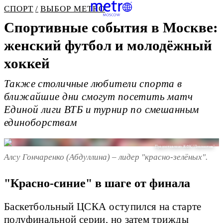
СПОРТ
ВЫБОР METRO
Спортивные события в Москве:
женский футбол и молодёжный
хоккей
Также столичные любители спорта в
ближайшие дни смогут посетить матч
Единой лиги ВТБ и турнир по смешанным
единоборствам
Предоставлено ЖФК "Локомотив"
Алсу Гончаренко (Абдуллина) – лидер "красно-зелёных".
"Красно-синие" в шаге от финала
Баскетбольный ЦСКА оступился на старте
полуфинальной серии, но затем трижды