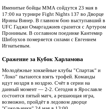
Именитые бойцы ММА сойдутся 23 мая в
17:00 на турнире Fight Nights 137 во Дворце
Ирины Винер. В главном бою выступавший в
UFC Гаджи Омаргаджиев сразится с Артуром
Прониным. В соглавном поединке Кантемир
Шибзухов померяется силами с Евгением
Игнатьевым.
Сражение за Кубок Харламова
Молодёжные хоккейные клубы "Спартак" и
"Локо" пытаются взять трофей. Команды
идут ноздря в ноздрю. Счёт в серии на
данный момент — 2-2. Сегодня в Ярославле
состоится пятый матч, а решающая игра,
возможно, пройдёт в ледовом дворце
"Сокольники" 24 мая в 13:00.