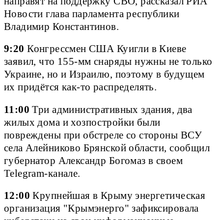
направят на поддержку СВО, рассказал РИА
Новости глава парламента республики
Владимир Константинов.
9:20
Конгрессмен США Куигли в Киеве
заявил, что 155-мм снаряды нужны не только
Украине, но и Израилю, поэтому в будущем
их придётся как-то распределять.
11:00
Три административных здания, два
жилых дома и хозпостройки были
повреждены при обстреле со стороны ВСУ
села Алейниково Брянской области, сообщил
губернатор Александр Богомаз в своем
Telegram-канале.
12:00
Крупнейшая в Крыму энергетическая
организация "Крымэнерго" зафиксировала