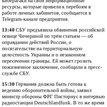
кибератаки на свои информационные
ресурсы, которые привели к перебоям в
работе личных кабинетов, сообщается в
Telegram-канале предприятия.
13:40
СБУ предъявила обвинения российской
певице Чичериной по трём статьям — об
оправдании действий России, о
посягательстве на территориальную
целостность Украины и о незаконном
пересечении границы. Ей может грозить
пожизненное заключение, сообщили в пресс-
службе СБУ.
15:30
Германия должна быть готова к
ведению оборонительной войны, заявил
министр обороны ФРГ Писториус в интервью
радиостанции Deutschlandfunk. В то же время