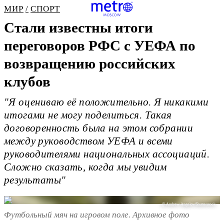
МИР
СПОРТ
Стали известны итоги
переговоров РФС с УЕФА по
возвращению российских
клубов
"Я оцениваю её положительно. Я никакими
итогами не могу поделиться. Такая
договоренность была на этом собрании
между руководством УЕФА и всеми
руководителями национальных ассоциаций.
Сложно сказать, когда мы увидим
результаты"
@ Andrew Angelov/Shutterstock
Футбольный мяч на игровом поле. Архивное фото