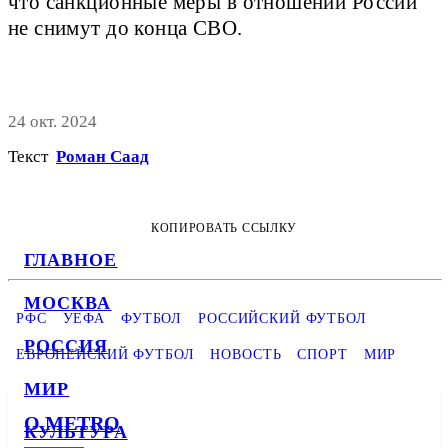
что санкционные меры в отношении России
не снимут до конца СВО.
24 окт. 2024
Текст
Роман Саад
КОПИРОВАТЬ ССЫЛКУ
ГЛАВНОЕ
МОСКВА
РФС
УЕФА
ФУТБОЛ
РОССИЙСКИЙ ФУТБОЛ
РОССИЯ
ЕВРОПЕЙСКИЙ ФУТБОЛ
НОВОСТЬ
СПОРТ
МИР
МИР
О METRO
КУЛЬТУРА