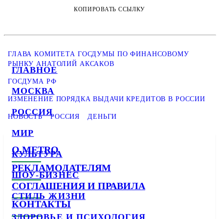
КОПИРОВАТЬ ССЫЛКУ
ГЛАВА КОМИТЕТА ГОСДУМЫ ПО ФИНАНСОВОМУ
РЫНКУ АНАТОЛИЙ АКСАКОВ
ГЛАВНОЕ
ГОСДУМА РФ
МОСКВА
ИЗМЕНЕНИЕ ПОРЯДКА ВЫДАЧИ КРЕДИТОВ В РОССИИ
РОССИЯ
НОВОСТЬ
РОССИЯ
ДЕНЬГИ
МИР
О METRO
КУЛЬТУРА
РЕКЛАМОДАТЕЛЯМ
ШОУ-БИЗНЕС
СОГЛАШЕНИЯ И ПРАВИЛА
СТИЛЬ ЖИЗНИ
КОНТАКТЫ
ЗДОРОВЬЕ И ПСИХОЛОГИЯ