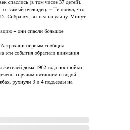
к спаслись (в том числе 37 детей).
от самый очевидец. – Не понял, что
112. Собрался, вышел на улицу. Минут
уацию – они спасли большое
в Астрахани первым сообщил
 на эти события обратили внимания
я жителей дома 1962 года постройки
печены горячим питанием и водой.
бах, рухнули 3 и 4 подъезды на