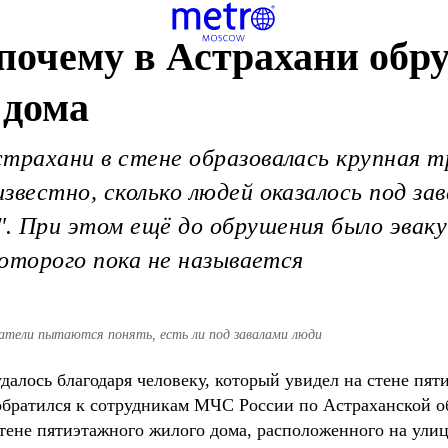
 почему в Астрахани обр
 дома
страхани в стене образовалась крупная 
звестно, сколько людей оказалось под за
 При этом ещё до обрушения было эвакуи
которого пока не называется
атели пытаются понять, есть ли под завалами люди
далось благодаря человеку, который увидел на стене пят
 обратился к сотрудникам МЧС России по Астраханской о
тене пятиэтажного жилого дома, расположенного на улиц