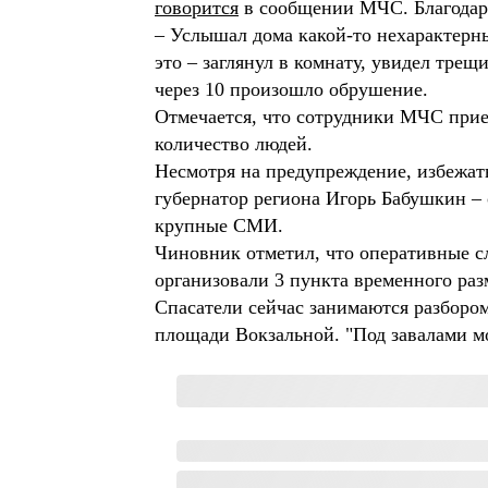
говорится
в сообщении МЧС. Благодаря 
– Услышал дома какой-то нехарактерн
это – заглянул в комнату, увидел трещ
через 10 произошло обрушение.
Отмечается, что сотрудники МЧС приех
количество людей.
Несмотря на предупреждение, избежат
губернатор региона Игорь Бабушкин – 
крупные СМИ.
Чиновник отметил, что оперативные сл
организовали 3 пункта временного ра
Спасатели сейчас занимаются разборо
площади Вокзальной. "Под завалами м