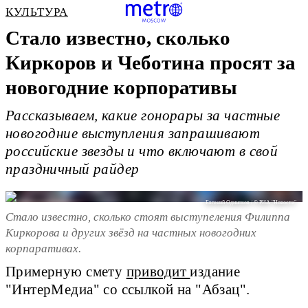
КУЛЬТУРА
Стало известно, сколько
Киркоров и Чеботина просят за
новогодние корпоративы
Рассказываем, какие гонорары за частные
новогодние выступления запрашивают
российские звезды и что включают в свой
праздничный райдер
Евгений Одиноков / © РИА "Новости"
Стало известно, сколько стоят выступеления Филиппа
Киркорова и других звёзд на частных новогодних
корпаративах.
Примерную смету
приводит
издание
"ИнтерМедиа" со ссылкой на "Абзац".