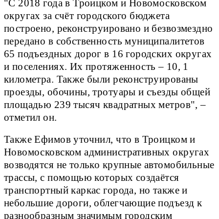
"С 2018 года в Троицком и Новомосковском
округах за счёт городского бюджета
построено, реконструировано и безвозмездно
передано в собственность муниципалитетов
65 подъездных дорог в 16 городских округах
и поселениях. Их протяженность – 10, 1
километра. Также были реконструированы
проезды, обочины, тротуары и съезды общей
площадью 239 тысяч квадратных метров", –
отметил он.
Также Ефимов уточнил, что в Троицком и
Новомосковском административных округах
возводятся не только крупные автомобильные
трассы, с помощью которых создаётся
транспортный каркас города, но также и
небольшие дороги, облегчающие подъезд к
разнообразным значимым городским