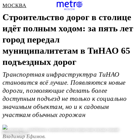
МОСКВА
Строительство дорог в столице
идёт полным ходом: за пять лет
город передал
муниципалитетам в ТиНАО 65
подъездных дорог
Транспортная инфраструктура ТиНАО
становится всё лучше. Появляются новые
дороги, позволяющие сделать более
доступным подъезд не только к социально
значимым объектам, но и к садовым
участкам обычных горожан
предоставлено пресс-службой Комплекса экономической политики и имущественно-земельных отношений
Правительства Москвы
Владимир Ефимов.