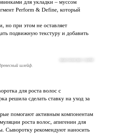
овинками для укладки – муссом
гмент Perform & Define, который
, но при этом не оставляет
здать подвижную текстуру и добавить
предоставлено пресс-службой
 древесный шлейф.
оротка для роста волос с
а решила сделать ставку на уход за
торые помогают активным компонентам
муляции роста волос, апигенин для
вы. Сыворотку рекомендуют наносить