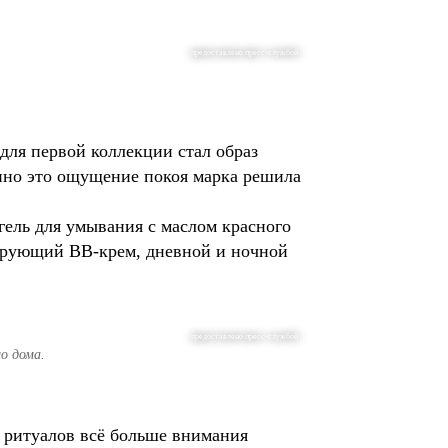
предоставлено пресс-службой
для первой коллекции стал образ
енно это ощущение покоя марка решила
гель для умывания с маслом красного
ирующий BB-крем, дневной и ночной
предоставлено пресс-службой
о дома.
 ритуалов всё больше внимания