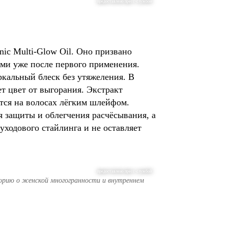
предоставлено пресс-службой
nic Multi-Glow Oil. Оно призвано
ыми уже после первого применения.
ркальный блеск без утяжеления. В
т цвет от выгорания. Экстракт
ётся на волосах лёгким шлейфом.
я защиты и облегчения расчёсывания, а
уходового стайлинга и не оставляет
предоставлено пресс-службой
торию о женской многогранности и внутреннем