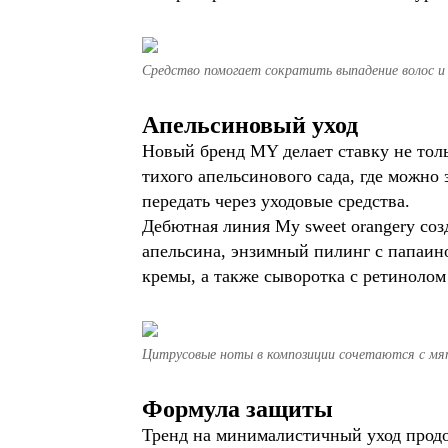
Средство помогает сократить выпадение волос и 
Апельсиновый уход
Новый бренд MY делает ставку не толь
тихого апельсинового сада, где можно
передать через уходовые средства.
Дебютная линия My sweet orangery соз
апельсина, энзимный пилинг с папаи
кремы, а также сыворотка с ретиноло
Цитрусовые ноты в композиции сочетаются с мят
Формула защиты
Тренд на минималистичный уход продо