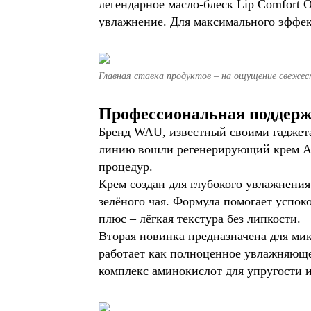
легендарное масло-блеск Lip Comfort O
увлажнение. Для максимального эффект
Главная ставка продуктов – на ощущение свежес
Профессиональная поддерж
Бренд WAU, известный своими гаджетам
линию вошли регенерирующий крем Aqu
процедур.
Крем создан для глубокого увлажнения
зелёного чая. Формула помогает успок
плюс – лёгкая текстура без липкости.
Вторая новинка предназначена для ми
работает как полноценное увлажняюще
комплекс аминокислот для упругости и