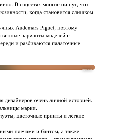
ивно. В соцсетях многие пишут, что
люзивности, когда становится слишком
учных Audemars Piguet, поэтому
твенные варианты моделей с
ереди и разбиваются палаточные
скриншот
я дизайнеров очень личной историей.
тельницы марки.
луэты, цветочные принты и лёгкие
мными плечами и бантом, а также