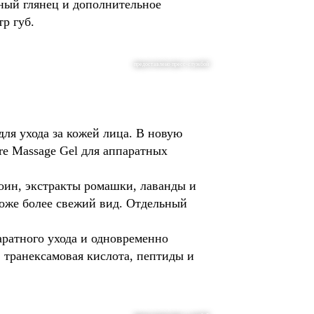
ажный глянец и дополнительное
р губ.
предоставлено пресс-службой
ля ухода за кожей лица. В новую
e Massage Gel для аппаратных
тоин, экстракты ромашки, лаванды и
коже более свежий вид. Отдельный
аратного ухода и одновременно
 транексамовая кислота, пептиды и