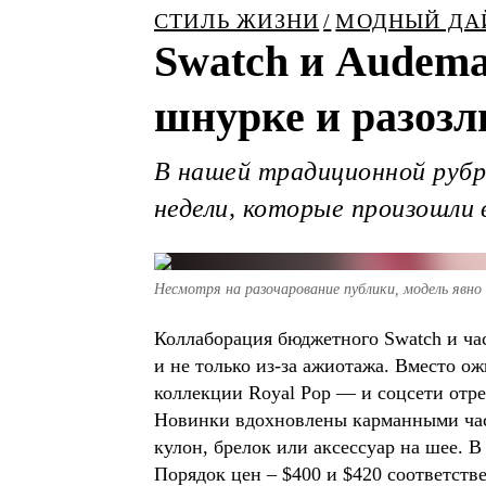
СТИЛЬ ЖИЗНИ
МОДНЫЙ ДА
Swatch и Audema
шнурке и разозл
В нашей традиционной руб
недели, которые произошли 
Несмотря на разочарование публики, модель явн
Коллаборация бюджетного Swatch и час
и не только из-за ажиотажа. Вместо 
коллекции Royal Pop — и соцсети отре
Новинки вдохновлены карманными часа
кулон, брелок или аксессуар на шее. В
Порядок цен – $400 и $420 соответстве