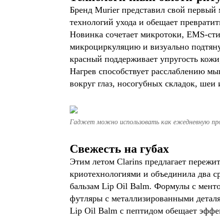
Бренд Murier представил свой первый 
технологий ухода и обещает преврати
Новинка сочетает микротоки, EMS-ст
микроциркуляцию и визуально подтяну
красный поддерживает упругость кожи,
Нагрев способствует расслаблению мы
вокруг глаз, носогубных складок, шеи 
Гаджет можно использовать как ежедневную проц
Свежесть на губах
Этим летом Clarins предлагает пережи
криотехнологиями и объединила два с
бальзам Lip Oil Balm. Формулы с мент
футляры с металлизированными деталя
Lip Oil Balm с пептидом обещает эффе