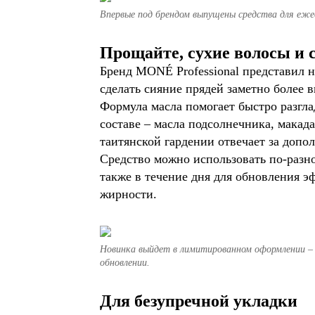
Впервые под брендом выпущены средства для еже
Прощайте, сухие волосы и
Бренд MONÉ Professional представил но
сделать сияние прядей заметно более 
Формула масла помогает быстро разгла
составе – масла подсолнечника, макад
таитянской гардении отвечает за допо
Средство можно использовать по-разно
также в течение дня для обновления эф
жирности.
Новинка выйдет в лимитированном оформлении – 
обновлении.
Для безупречной укладки