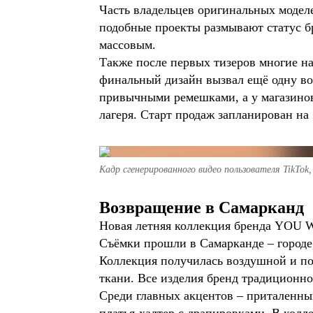
Часть владельцев оригинальных моделе
подобные проекты размывают статус бр
массовым.
Также после первых тизеров многие на
финальный дизайн вызвал ещё одну во
привычными ремешками, а у магазинов
лагеря. Старт продаж запланирован на 
Кадр сгенерированного видео пользователя TikTok
Возвращение в Самарканд
Новая летняя коллекция бренда YOU W
Съёмки прошли в Самарканде – городе,
Коллекция получилась воздушной и по
ткани. Все изделия бренд традиционно
Среди главных акцентов – приталенный