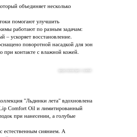
который объединяет несколько
отоки помогают улучшить
жимы работают по разным задачам:
й – ускоряет восстановление.
оснащено поворотной насадкой для зон
ко при контакте с влажной кожей.
предоставлено пресс-службой
 коллекция "Льдинки лета" вдохновлена
Lip Comfort Oil и лимитированный
лодок при нанесении, а голубые
 с естественным сиянием. А