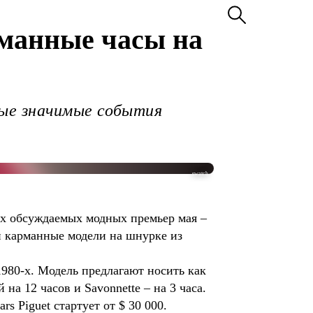
рманные часы на
ые значимые события
swatch
ых обсуждаемых модных премьер мая –
и карманные модели на шнурке из
980-х. Модель предлагают носить как
на 12 часов и Savonnette – на 3 часа.
s Piguet стартует от $ 30 000.