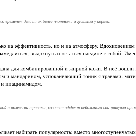
со временем делает их более плотными и густыми у корней.
ко на эффективность, но и на атмосферу. Вдохновением 
 замедлиться, выдохнуть и остаться наедине с собой. Им
дана для комбинированной и жирной кожи. В неё вошли 
ном и мандарином, успокаивающий тоник с травами, мат
м и ниацинамидом.
ой и полевыми травами, создавая эффект небольшого спа-ритуала прям
лжает набирать популярность: вместо многоступенчатых