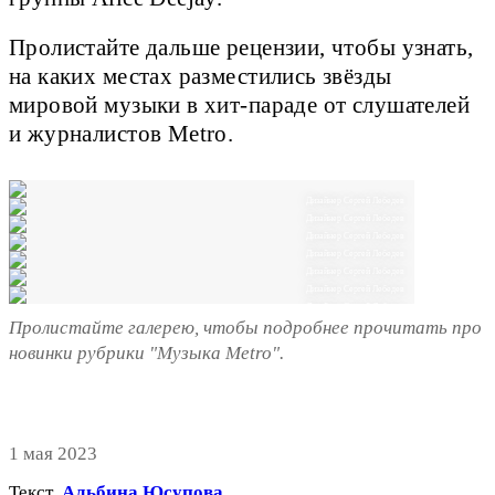
Пролистайте дальше рецензии, чтобы узнать,
на каких местах разместились звёзды
мировой музыки в хит-параде от слушателей
и журналистов Metro.
Дизайнер Сергей Лебедев
Дизайнер Сергей Лебедев
Дизайнер Сергей Лебедев
Дизайнер Сергей Лебедев
Дизайнер Сергей Лебедев
Дизайнер Сергей Лебедев
Дизайнер Сергей Лебедев
Пролистайте галерею, чтобы подробнее прочитать про
новинки рубрики "Музыка Metro".
1 мая 2023
Текст
Альбина Юсупова