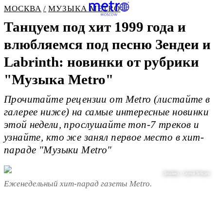
МОСКВА
МУЗЫКА METRO
Танцуем под хит 1999 года и
влюбляемся под песню Зендеи и
Labrinth: новинки от рубрики
"Музыка Metro"
Прочитайте рецензии от Metro (листайте в
галерее ниже) на самые интересные новинки
этой недели, прослушайте топ-7 треков и
узнайте, кто же занял первое место в хит-
параде "Музыки Metro"
Дизайнер – Сергей Лебедев
Еженедельный хит-парад газеты Metro.