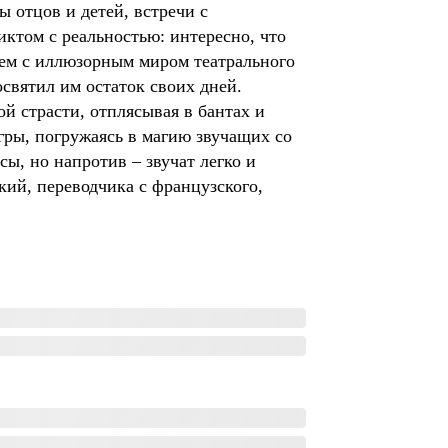
 отцов и детей, встречи с
иктом с реальностью: интересно, что
ием с иллюзорным миром театрального
святил им остаток своих дней.
й страсти, отплясывая в бантах и
игры, погружаясь в магию звучащих со
ы, но напротив – звучат легко и
кий, переводчика с французского,