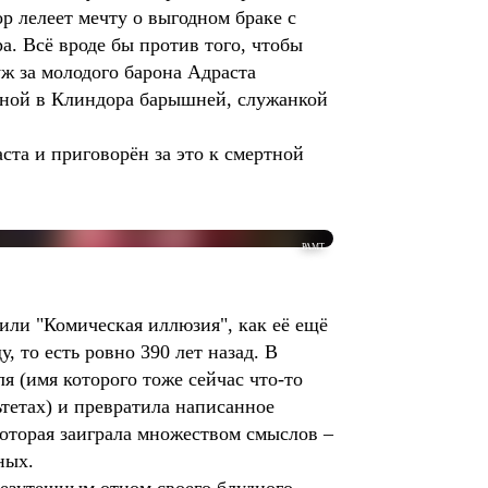
р лелеет мечту о выгодном браке с
а. Всё вроде бы против того, чтобы
уж за молодого барона Адраста
ённой в Клиндора барышней, служанкой
та и приговорён за это к смертной
РАМТ
или "Комическая иллюзия", как её ещё
у, то есть ровно 390 лет назад. В
 (имя которого тоже сейчас что-то
тетах) и превратила написанное
оторая заиграла множеством смыслов –
ных.