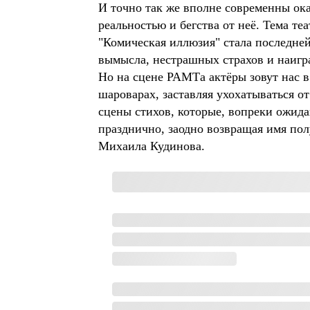
И точно так же вполне современны ока
реальностью и бегства от неё. Тема те
"Комическая иллюзия" стала последне
вымысла, нестрашных страхов и наигра
Но на сцене РАМТа актёры зовут нас в
шароварах, заставляя ухохатываться от
сцены стихов, которые, вопреки ожида
празднично, заодно возвращая имя пол
Михаила Кудинова.