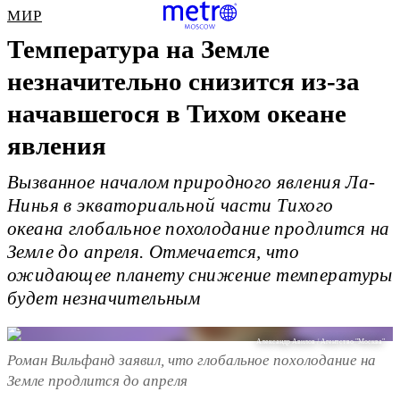
МИР
Температура на Земле
незначительно снизится из-за
начавшегося в Тихом океане
явления
Вызванное началом природного явления Ла-
Нинья в экваториальной части Тихого
океана глобальное похолодание продлится на
Земле до апреля. Отмечается, что
ожидающее планету снижение температуры
будет незначительным
Александр Авилов / Агентство "Москва"
Роман Вильфанд заявил, что глобальное похолодание на
Земле продлится до апреля