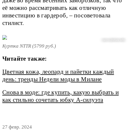
даже во время весенних заморозков, так что
её можно рассматривать как отличную
инвестицию в гардероб, – посоветовала
стилист.
соцсети @sofiamcoelho
Куртка NTTR (5799 руб.)
Читайте также:
Цветная кожа, леопард и пайетки каждый
день: тренды Недели моды в Милане
Снова в моде: где купить, какую выбрать и
как стильно сочетать юбку А-силуэта
27 февр. 2024