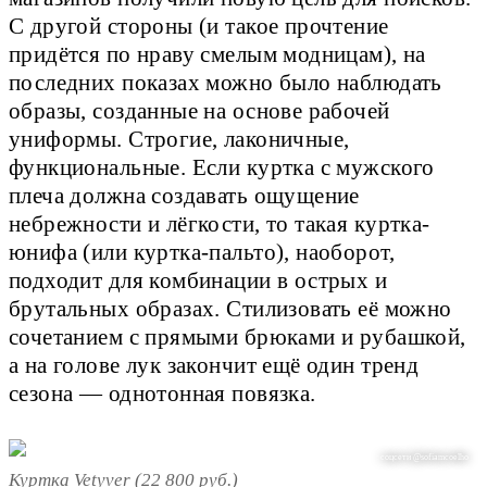
С другой стороны (и такое прочтение
придётся по нраву смелым модницам), на
последних показах можно было наблюдать
образы, созданные на основе рабочей
униформы. Строгие, лаконичные,
функциональные. Если куртка с мужского
плеча должна создавать ощущение
небрежности и лёгкости, то такая куртка-
юнифа (или куртка-пальто), наоборот,
подходит для комбинации в острых и
брутальных образах. Стилизовать её можно
сочетанием с прямыми брюками и рубашкой,
а на голове лук закончит ещё один тренд
сезона — однотонная повязка.
соцсети @sofiamcoelho
Куртка Vetyver (22 800 руб.)