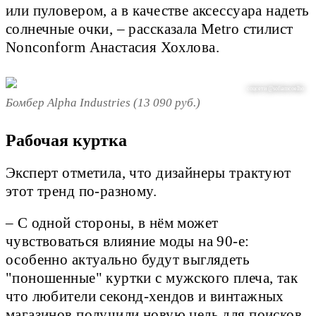
или пуловером, а в качестве аксессуара надеть
солнечные очки, – рассказала Metro стилист
Nonconform Анастасия Хохлова.
соцсети @sofiamcoelho
Бомбер Alpha Industries (13 090 руб.)
Рабочая куртка
Эксперт отметила, что дизайнеры трактуют
этот тренд по-разному.
– С одной стороны, в нём может
чувствоваться влияние моды на 90-е:
особенно актуально будут выглядеть
"поношенные" куртки с мужского плеча, так
что любители секонд-хендов и винтажных
магазинов получили новую цель для поисков.