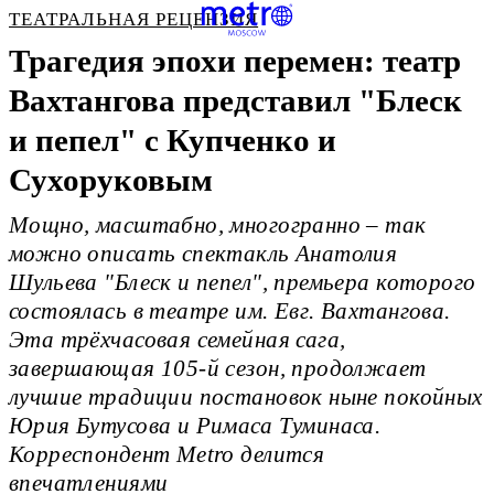
ТЕАТРАЛЬНАЯ РЕЦЕНЗИЯ
Трагедия эпохи перемен: театр
Вахтангова представил "Блеск
и пепел" с Купченко и
Сухоруковым
Мощно, масштабно, многогранно – так
можно описать спектакль Анатолия
Шульева "Блеск и пепел", премьера которого
состоялась в театре им. Евг. Вахтангова.
Эта трёхчасовая семейная сага,
завершающая 105-й сезон, продолжает
лучшие традиции постановок ныне покойных
Юрия Бутусова и Римаса Туминаса.
Корреспондент Metro делится
впечатлениями