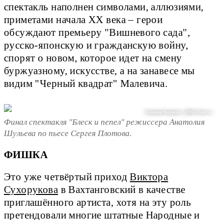
спектакль наполнен символами, аллюзиями,
приметами начала XX века – герои
обсуждают премьеру "Вишневого сада",
русско-японскую и гражданскую войну,
спорят о новом, которое идет на смену
буржуазному, искусстве, а на занавесе мы
видим "Черный квадрат" Малевича.
Владимир Федоренко / @РИА Новости
Финал спектакля "Блеск и пепел" режиссера Анатолия
Шульева по пьесе Сергея Плотова.
ФИШКА
Это уже четвёртый приход
Виктора
Сухорукова
в Вахтанговский в качестве
приглашённого артиста, хотя на эту роль
претендовали многие штатные Народные и