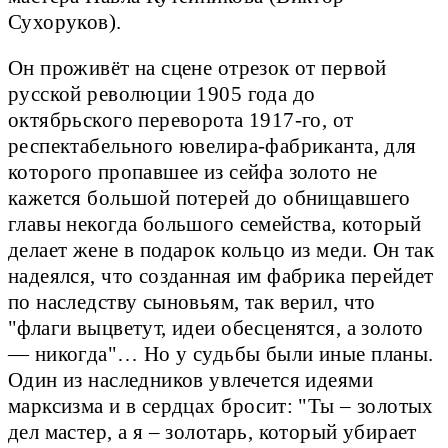
Сухоруков).
Он проживёт на сцене отрезок от первой
русской революции 1905 года до
октябрьского переворота 1917-го, от
респектабельного ювелира-фабриканта, для
которого пропавшее из сейфа золото не
кажется большой потерей до обнищавшего
главы некогда большого семейства, который
делает жене в подарок кольцо из меди. Он так
надеялся, что созданная им фабрика перейдет
по наследству сыновьям, так верил, что
"флаги выцветут, идеи обесценятся, а золото
— никогда"… Но у судьбы были иные планы.
Один из наследников увлечется идеями
марксизма и в сердцах бросит: "Ты – золотых
дел мастер, а я – золотарь, который убирает