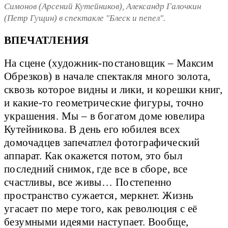
Симонов (Арсений Кутейников), Александр Галочкин
(Петр Гущин) в спектакле "Блеск и пепел".
ВПЕЧАТЛЕНИЯ
На сцене (художник-постановщик – Максим
Обрезков) в начале спектакля много золота,
сквозь которое видны и лики, и корешки книг,
и какие-то геометрические фигуры, точно
украшения. Мы – в богатом доме ювелира
Кутейникова. В день его юбилея всех
домочадцев запечатлел фотографический
аппарат. Как окажется потом, это был
последний снимок, где все в сборе, все
счастливы, все живы… Постепенно
пространство сужается, меркнет. Жизнь
угасает по мере того, как революция с её
безумными идеями наступает. Вообще,