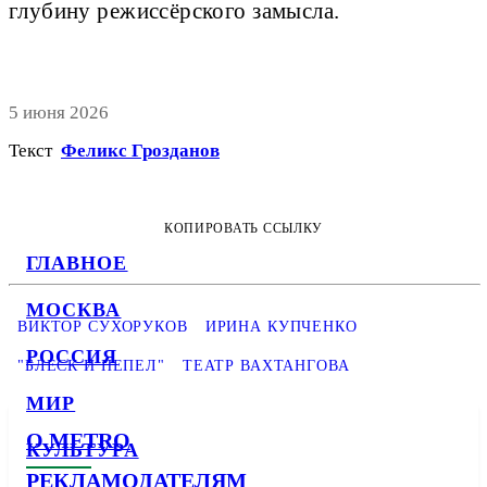
глубину режиссёрского замысла.
5 июня 2026
Текст
Феликс Грозданов
КОПИРОВАТЬ ССЫЛКУ
ГЛАВНОЕ
МОСКВА
ВИКТОР СУХОРУКОВ
ИРИНА КУПЧЕНКО
РОССИЯ
"БЛЕСК И ПЕПЕЛ"
ТЕАТР ВАХТАНГОВА
МИР
О METRO
КУЛЬТУРА
РЕКЛАМОДАТЕЛЯМ