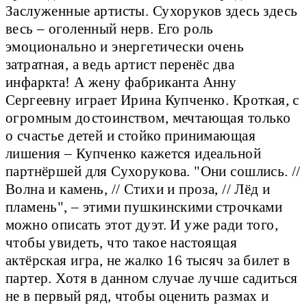
Заслуженные артисты. Сухоруков здесь здесь
весь – оголенный нерв. Его роль
эмоционально и энергетически очень
затратная, а ведь артист перенёс два
инфаркта! А жену фабриканта Анну
Сергеевну играет Ирина Купченко. Кроткая, с
огромным достоинством, мечтающая только
о счастье детей и стойко принимающая
лишения – Купченко кажется идеальной
партнёршей для Сухорукова. "Они сошлись. //
Волна и камень, // Стихи и проза, // Лёд и
пламень", – этими пушкинскими строчками
можно описать этот дуэт. И уже ради того,
чтобы увидеть, что такое настоящая
актёрская игра, не жалко 16 тысяч за билет в
партер. Хотя в данном случае лучше садиться
не в первый ряд, чтобы оценить размах и