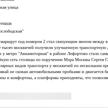
кая улица
лощадь
ослободская"
 маршрут под номером 2 стал связующим звеном между 
00 тысяч москвичей получили улучшенную транспортную 
 у метро "Авиамоторная" в районе Лефортово стало сам
йную сеть столицы по поручению Мэра Москвы Сергея С
улярных видов транспорта у москвичей по нескольким пр
мвай не скован автомобильными пробками и двигается бы
ны и комфортны, а платформы приподняты, что позволяет