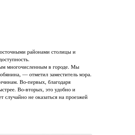
восточными районами столицы и
доступность.
ым многочисленным в городе. Мы
обянина, — отметил заместитель мэра.
ичинам. Во-первых, благодаря
стрее. Во-вторых, это удобно и
 случайно не оказаться на проезжей