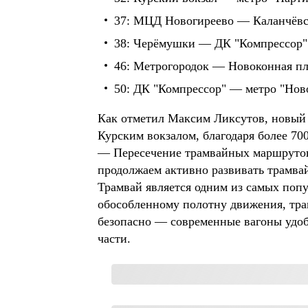
37: МЦД Новогиреево — Каланчёвс
38: Черёмушки — ДК "Компрессор"
46: Метрогородок — Новоконная п
50: ДК "Компрессор" — метро "Нов
Как отметил Максим Ликсутов, новый
Курским вокзалом, благодаря более 7
— Пересечение трамвайных маршрутов
продолжаем активно развивать трамва
Трамвай является одним из самых поп
обособленному полотну движения, тра
безопасно — современные вагоны удоб
части.