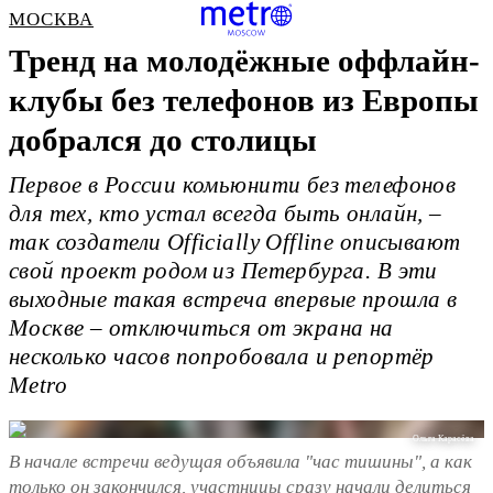
МОСКВА
Тренд на молодёжные оффлайн-
клубы без телефонов из Европы
добрался до столицы
Первое в России комьюнити без телефонов
для тех, кто устал всегда быть онлайн, –
так создатели Officially Offline описывают
свой проект родом из Петербурга. В эти
выходные такая встреча впервые прошла в
Москве – отключиться от экрана на
несколько часов попробовала и репортёр
Metro
Ольга Карасёва
В начале встречи ведущая объявила "час тишины", а как
только он закончился, участницы сразу начали делиться