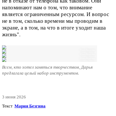
не в отказе от телефона как таковом. Они
напоминают нам о том, что внимание
является ограниченным ресурсом. И вопрос
не в том, сколько времени мы проводим в
экране, а в том, на что в итоге уходит наша
жизнь".
Ольга Карасёва
Ольга Карасёва
Ольга Карасёва
Ольга Карасёва
Всем, кто хотел заняться творчеством, Дарья
предлагала целый набор инструментов.
3 июня 2026
Текст
Мария Безгина