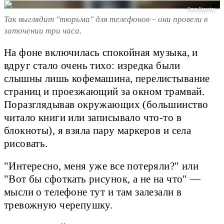
Ольга Карасёва
Так выглядит "тюрьма" для телефонов – они провели в
заточении три часа.
На фоне включилась спокойная музыка, и
вдруг стало очень тихо: изредка были
слышны лишь кофемашина, перелистывание
страниц и проезжающий за окном трамвай.
Поразглядывав окружающих (большинство
читало книги или записывало что-то в
блокноты), я взяла пару маркеров и села
рисовать.
"Интересно, меня уже все потеряли?" или
"Вот бы сфоткать рисунок, а не на что" —
мысли о телефоне тут и там залезали в
тревожную черепушку.