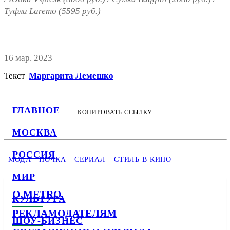
Туфли Laremo (5595 руб.)
16 мар. 2023
Текст
Маргарита Лемешко
ГЛАВНОЕ
КОПИРОВАТЬ ССЫЛКУ
МОСКВА
РОССИЯ
МОДА
ПОЧКА
СЕРИАЛ
СТИЛЬ В КИНО
МИР
О METRO
КУЛЬТУРА
РЕКЛАМОДАТЕЛЯМ
ШОУ-БИЗНЕС