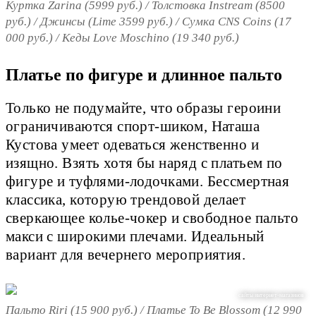
Куртка Zarina (5999 руб.) / Толстовка Instream (8500
руб.) / Джинсы (Lime 3599 руб.) / Сумка CNS Coins (17
000 руб.) / Кеды Love Moschino (19 340 руб.)
Платье по фигуре и длинное пальто
Только не подумайте, что образы героини
ограничиваются спорт-шиком, Наташа
Кустова умеет одеваться женственно и
изящно. Взять хотя бы наряд с платьем по
фигуре и туфлями-лодочками. Бессмертная
классика, которую трендовой делает
сверкающее колье-чокер и свободное пальто
макси с широкими плечами. Идеальный
вариант для вечернего мероприятия.
сайты интернет-магазинов
Пальто Riri (15 900 руб.) / Платье To Be Blossom (12 990