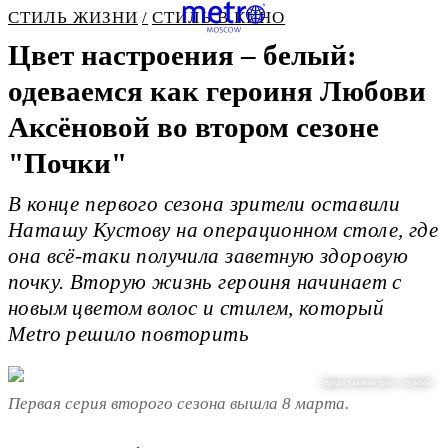
СТИЛЬ ЖИЗНИ
СТИЛЬ В КИНО
Цвет настроения – белый:
одеваемся как героиня Любови
Аксёновой во втором сезоне
"Почки"
В конце первого сезона зрители оставили
Наташу Кустову на операционном столе, где
она всё-таки получила заветную здоровую
почку. Вторую жизнь героиня начинает с
новым цветом волос и стилем, который
Metro решило повторить
/ предоставлено пресс-службой
Первая серия второго сезона вышла 8 марта.