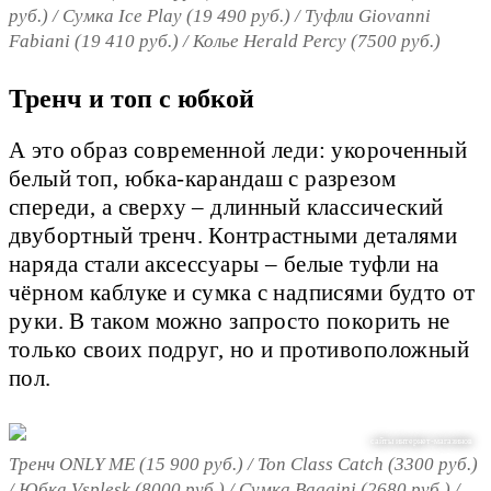
руб.) / Сумка Ice Play (19 490 руб.) / Туфли Giovanni
Fabiani (19 410 руб.) / Колье Herald Percy (7500 руб.)
Тренч и топ с юбкой
А это образ современной леди: укороченный
белый топ, юбка-карандаш с разрезом
спереди, а сверху – длинный классический
двубортный тренч. Контрастными деталями
наряда стали аксессуары – белые туфли на
чёрном каблуке и сумка с надписями будто от
руки. В таком можно запросто покорить не
только своих подруг, но и противоположный
пол.
сайты интернет-магазинов
Тренч ONLY ME (15 900 руб.) / Топ Class Catch (3300 руб.)
/ Юбка Vsplesk (8000 руб.) / Сумка Baggini (2680 руб.) /