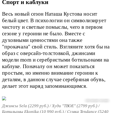
Спорт и каблуки
Весь новый сезон Наташа Кустова носит
белый цвет. В психологии он символизирует
чистоту и светлые помыслы, чего в первом
сезоне у героини не было. Вместе с
духовными ценностями она также
"прокачала" свой стиль. Взгляните хотя бы на
образ с оверсайз-толстовкой, джинсами
модели mom и серебристыми ботильонами на
каблуке. Поначалу он может показаться
простым, но именно внимание героини к
деталям, в данном случае серебряная обувь,
делает этот наряд запоминающимся.
сайты интернет-магазинов
Джинсы Sela (2299 руб.) / Худи "ТВОЕ" (2799 руб.) /
Ботильоны Ekonika (10 990 руб.) / Сумка Tendance (5240