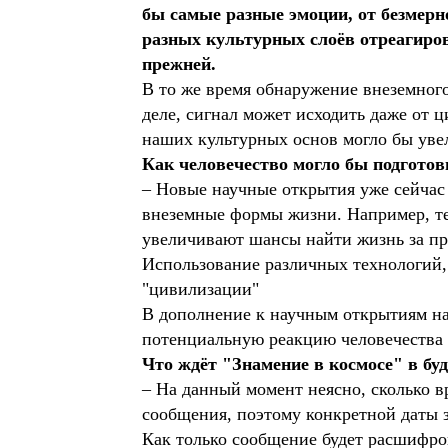
бы самые разные эмоции, от безмерн
разных культурных слоёв отреагирова
прежней.
В то же время обнаружение внеземного
деле, сигнал может исходить даже от 
наших культурных основ могло бы уве
Как человечество могло бы подготов
– Новые научные открытия уже сейчас 
внеземные формы жизни. Например, те
увеличивают шансы найти жизнь за п
Использование различных технологий,
"цивилизации"
В дополнение к научным открытиям на
потенциальную реакцию человечества 
Что ждёт "Знамение в космосе" в бу
– На данный момент неясно, сколько 
сообщения, поэтому конкретной даты 
Как только сообщение будет расшифро