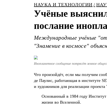
НАУКА И ТЕХНОЛОГИИ
НАУ
Учёные выяснили
послание инопл
Международные учёные "отп
"Знамение в космосе" объяс
Инопланетное сообщение потрясёт земное общес
Что произойдёт, если мы получим со
де Паулис, работающая в институте S
и художников для реализации проекта 
Основанный в 1984 году Институт 
жизни во Вселенной.