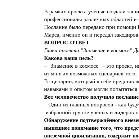
В рамках проекта учёные создали заши
профессионалы различных областей и
Послание было передано при помощи Ев
Марса, именно он и передал закодиро
ВОПРОС-ОТВЕТ
Глава проекта "Знамение в космосе" Д
Какова ваша цель?
– "Знамение в космосе" – это проект
из многих возможных сценариев того, 
В сценарии, который я себе представл
навыками и опытом могли попытаться
Вот человечество получило послание
– Один из главных вопросов - как буд
избранной группе учёных и лидеров п
Обнаружение подтверждённого внезем
нынешнее понимание того, что предс
внеземной цивилизации, содержит пос