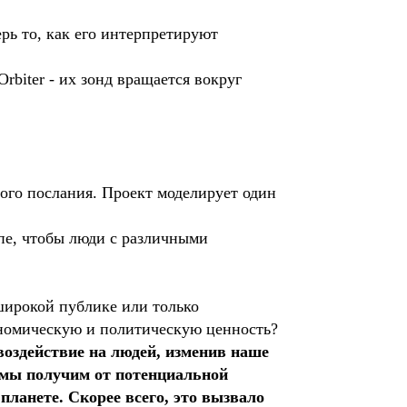
рь то, как его интерпретируют
biter - их зонд вращается вокруг
ого послания. Проект моделирует один
упе, чтобы люди с различными
 широкой публике или только
ономическую и политическую ценность?
воздействие на людей, изменив наше
 мы получим от потенциальной
планете. Скорее всего, это вызвало