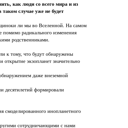
ить, как люди со всего мира и из
 таком случае уже не будет
 одиноки ли мы во Вселенной. На самом
ие помимо радикального изменения
скими родственниками.
ли к тому, что будут обнаружены
и открытие экзопланет значительно
 обнаружением даже внеземной
ии десятилетий формировали
ия смоделированного инопланетного
 другими сотрудничающими с нами