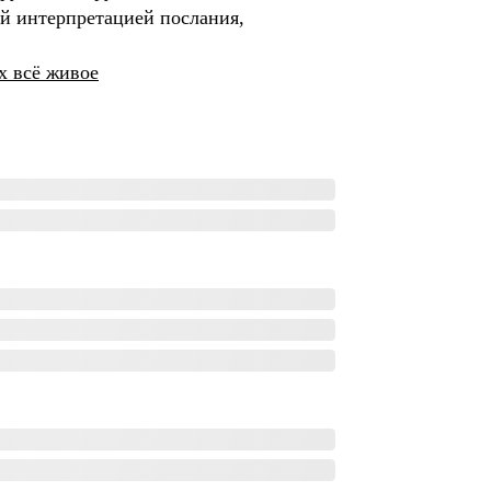
ой интерпретацией послания,
х всё живое