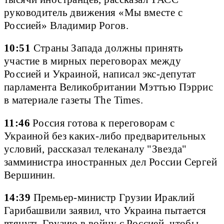
руководитель движения «Мы вместе с
Россией» Владимир Рогов.
10:51
Страны Запада должны принять
участие в мирных переговорах между
Россией и Украиной, написал экс-депутат
парламента Великобритании Мэттью Пэррис
в материале газеты The Times.
11:46
Россия готова к переговорам с
Украиной без каких-либо предварительных
условий, рассказал телеканалу "Звезда"
замминистра иностранных дел России Сергей
Вершинин.
14:39
Премьер-министр Грузии Ираклий
Гарибашвили заявил, что Украина пытается
втянуть Грузию в войну с Россией, чтобы