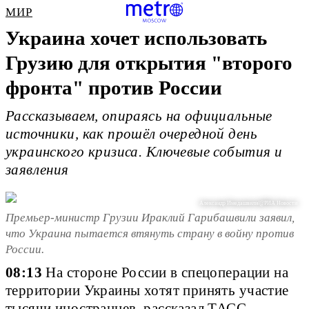
МИР
Украина хочет использовать
Грузию для открытия "второго
фронта" против России
Рассказываем, опираясь на официальные
источники, как прошёл очередной день
украинского кризиса. Ключевые события и
заявления
Александр Имедашвили/@РИА Новости
Премьер-министр Грузии Ираклий Гарибашвили заявил,
что Украина пытается втянуть страну в войну против
России.
08:13
На стороне России в спецоперации на
территории Украины хотят принять участие
тысячи иностранцев, рассказал ТАСС