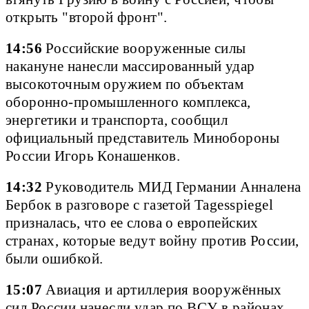
открыть "второй фронт".
14:56
Российские вооруженные силы
накануне нанесли массированный удар
высокоточным оружием по объектам
оборонно-промышленного комплекса,
энергетики и транспорта, сообщил
официальный представитель Минобороны
России Игорь Конашенков.
14:32
Руководитель МИД Германии Анналена
Бербок в разговоре с газетой Tagesspiegel
призналась, что ее слова о европейских
странах, которые ведут войну против России,
были ошибкой.
15:07
Авиация и артиллерия вооружённых
сил России нанесли удар по ВСУ в районах