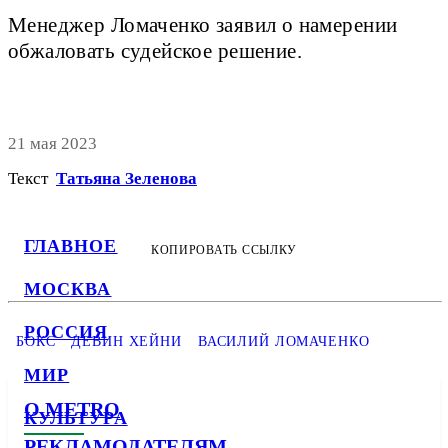
Менеджер Ломаченко заявил о намерении
обжаловать судейское решение.
21 мая 2023
Текст
Татьяна Зеленова
ГЛАВНОЕ
КОПИРОВАТЬ ССЫЛКУ
МОСКВА
РОССИЯ
БОКС
ДЕВИН ХЕЙНИ
ВАСИЛИЙ ЛОМАЧЕНКО
МИР
О METRO
КУЛЬТУРА
РЕКЛАМОДАТЕЛЯМ