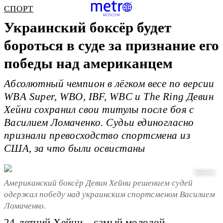
СПОРТ
Украинский боксёр будет
бороться в суде за признание его
победы над американцем
Абсолютный чемпион в лёгком весе по версии
WBA Super, WBO, IBF, WBC и The Ring Девин
Хейни сохранил свои титулы после боя с
Василием Ломаченко. Судьи единогласно
признали превосходство спортсмена из
США, за что были освистаны
Shutterstock
Американский боксёр Девин Хейни решением судей
одержал победу над украинским спортсменом Василием
Ломаченко.
24-летний Хейни – самый молодой