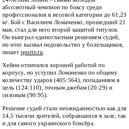
абсолютный чемпион по боксу среди
профессионалов в весовой категории до 61,23
кг. Бой с Василием Ломаченко, прошедший 21
мая, стал для него второй защитой титулов.
Он выиграл единогласным решением судей,
но итог вызвал недовольство у болельщиков,
пишет
sports.ru
.
Хейни отличился хорошей работой по
корпусу, но уступил Ломаченко по общему
количеству ударов (405:564), попаданиям в
цель (124:110), точным джебам (20:29) и
силовым (90:95).
Решение судей стало неожиданностью как для
14,5 тысячи зрителей, собравшихся в зале, так
и для самого украинского боксёра.