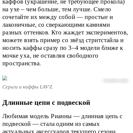
каффов (украшение, не требующее прокола)
на ухе – чем больше, тем лучше. Смело
сочетайте их между собой — простые и
лаконичные, со сверкающими камнями
разных оттенков. Кто жаждет экспериментов,
можете взять пример со звёзд стритстайла и
носить каффы сразу по 3–4 модели ближе к
мочке уха, не оставляя свободного
пространства.
сайт интернет-магазина
Серьги и каффы LAV'Z.
Длинные цепи с подвеской
Любимая модель Рианны — длинная цепь с
подвеской — стала одним из самых
актуальных аксессуаров текущего сезона.