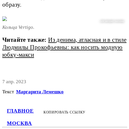
образу.
сайт интернет-магазина
Кольца Vertigo.
Читайте также:
Из денима, атласная и в стиле
Людмилы Прокофьевны: как носить модную
юбку-макси
7 апр. 2023
Текст
Маргарита Лемешко
ГЛАВНОЕ
КОПИРОВАТЬ ССЫЛКУ
МОСКВА