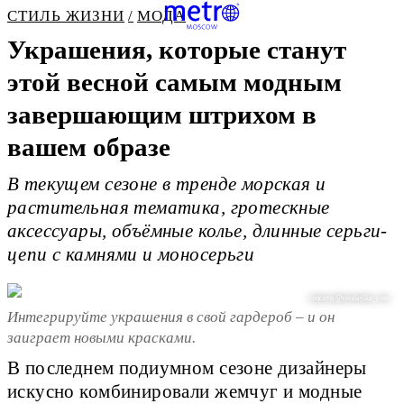
СТИЛЬ ЖИЗНИ
МОДА
Украшения, которые станут
этой весной самым модным
завершающим штрихом в
вашем образе
В текущем сезоне в тренде морская и
растительная тематика, гротескные
аксессуары, объёмные колье, длинные серьги-
цепи с камнями и моносерьги
соцсети @vivalavika_com
Интегрируйте украшения в свой гардероб – и он
заиграет новыми красками.
В последнем подиумном сезоне дизайнеры
искусно комбинировали жемчуг и модные