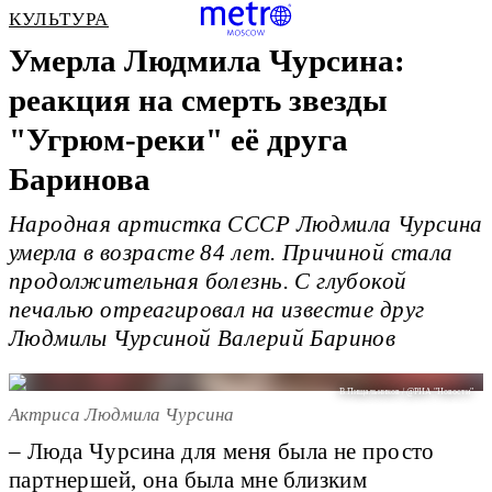
КУЛЬТУРА
Умерла Людмила Чурсина:
реакция на смерть звезды
"Угрюм-реки" её друга
Баринова
Народная артистка СССР Людмила Чурсина
умерла в возрасте 84 лет. Причиной стала
продолжительная болезнь. С глубокой
печалью отреагировал на известие друг
Людмилы Чурсиной Валерий Баринов
В.Пищальников / @РИА "Новости"
Актриса Людмила Чурсина
– Люда Чурсина для меня была не просто
партнершей, она была мне близким