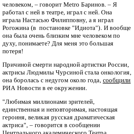
человеком, – говорит Metro Баринов. – Я
работал с ней в театре, играл с ней. Она
играла Настасью Филипповну, а я играл
Рогожина (в постановке "Идиота"). И вообще
она была очень близким мне человеком по
духу, понимаете? Для меня это большая
потеря!
Причиной смерти народной артистки России,
актрисы Людмилы Чурсиной стала онкология,
она боролась с недугом около года,
сообщили
РИА Новости в ее окружении.
"Любимая миллионами зрителей,
единственная и неповторимая, настоящая
героиня, великая русская драматическая
актриса", – говорится в сообщении
Центрального академического Театра