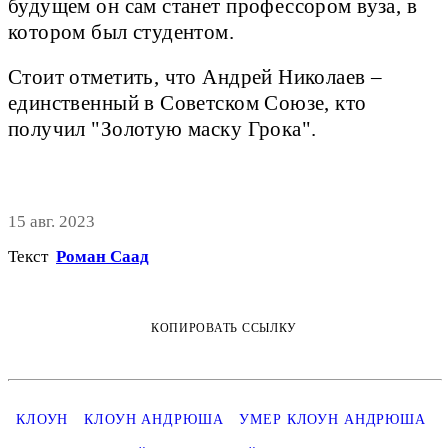
будущем он сам станет профессором вуза, в
котором был студентом.
Стоит отметить, что Андрей Николаев –
единственный в Советском Cоюзе, кто
получил "Золотую маску Грока".
15 авг. 2023
Текст
Роман Саад
КОПИРОВАТЬ ССЫЛКУ
КЛОУН
КЛОУН АНДРЮША
УМЕР КЛОУН АНДРЮША