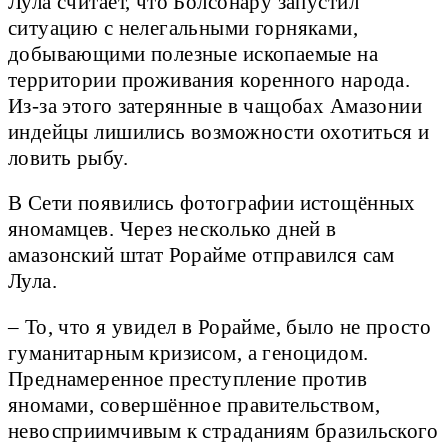
Лула считает, что Болсонару запустил
ситуацию с нелегальными горняками,
добывающими полезные ископаемые на
территории проживания коренного народа.
Из-за этого затерянные в чащобах Амазонии
индейцы лишились возможности охотиться и
ловить рыбу.
В Сети появились фотографии истощённых
яномамцев. Через несколько дней в
амазонский штат Рорайме отправился сам
Лула.
– То, что я увидел в Рорайме, было не просто
гуманитарным кризисом, а геноцидом.
Преднамеренное преступление против
яномами, совершённое правительством,
невосприимчивым к страданиям бразильского