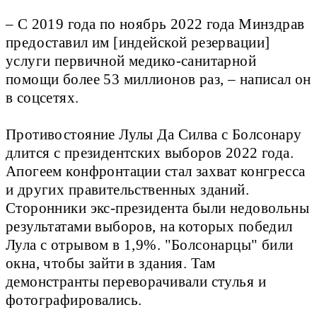
– С 2019 года по ноябрь 2022 года Минздрав
предоставил им [индейской резервации]
услуги первичной медико-санитарной
помощи более 53 миллионов раз, – написал он
в соцсетях.
Противостояние Лулы Да Силва с Болсонару
длится с президентских выборов 2022 года.
Апогеем конфронтации стал захват конгресса
и других правительственных зданий.
Сторонники экс-президента были недовольны
результатами выборов, на которых победил
Лула с отрывом в 1,9%. "Болсонарцы" били
окна, чтобы зайти в здания. Там
демонстранты переворачивали стулья и
фотографировались.