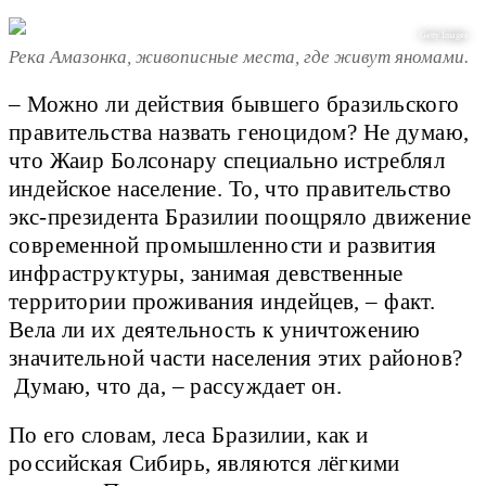
Getty Images
Река Амазонка, живописные места, где живут яномами.
– Можно ли действия бывшего бразильского
правительства назвать геноцидом? Не думаю,
что Жаир Болсонару специально истреблял
индейское население. То, что правительство
экс-президента Бразилии поощряло движение
современной промышленности и развития
инфраструктуры, занимая девственные
территории проживания индейцев, – факт.
Вела ли их деятельность к уничтожению
значительной части населения этих районов?
Думаю, что да, – рассуждает он.
По его словам, леса Бразилии, как и
российская Сибирь, являются лёгкими