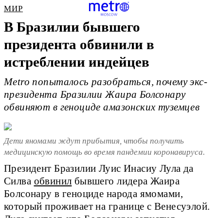
МИР
В Бразилии бывшего
президента обвинили в
истреблении индейцев
Metro попыталось разобраться, почему экс-
президента Бразилии Жаира Болсонару
обвиняют в геноциде амазонских туземцев
Дети яномами ждут прибытия, чтобы получить
медицинскую помощь во время пандемии коронавируса.
Президент Бразилии Луис Инасиу Лула да
Силва
обвинил
бывшего лидера Жаира
Болсонару в геноциде народа ямомами,
который проживает на границе с Венесуэлой.