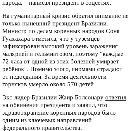
народа, – написал президент в соцсетях.
На гуманитарный кризис обратил внимание не
только нынешний президент Бразилии.
Министр по делам коренных народов Соня
Гуахахара отметила, что у туземцев
зафиксирован высокий уровень заражения
малярией и гельминтозом, поэтому “каждые
72 часа от одной из этих болезней умирает
ребёнок". Помимо этого, яномами страдают
от недоедания. За время деятельности
горняков умерло около 570 детей.
Экс-лидер Бразилии Жаир Болсонару
ответил
на обвинения президента и заявил, что
здравоохранение коренных народов было
одним из ключевых направлений
федерального правительства.