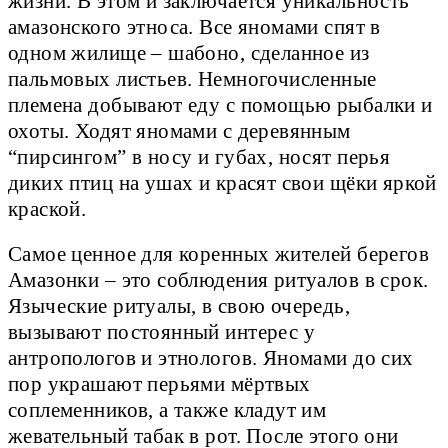
жизни. В этом и заключается уникальность
амазонского этноса. Все яномами спят в
одном жилище – шабоно, сделанное из
пальмовых листьев. Немногочисленные
племена добывают еду с помощью рыбалки и
охоты. Ходят яномами с деревянным
“пирсингом” в носу и губах, носят перья
диких птиц на ушах и красят свои щёки яркой
краской.
Самое ценное для коренных жителей берегов
Амазонки – это соблюдения ритуалов в срок.
Языческие ритуалы, в свою очередь,
вызывают постоянный интерес у
антропологов и этнологов. Яномами до сих
пор украшают перьями мёртвых
соплеменников, а также кладут им
жевательный табак в рот. После этого они