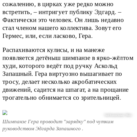
сожалению, в цирках уже редко можно
встретить, – интригует публику Эдгард. –
Фактически это человек. Он лишь недавно
стал членом нашего коллектива. Зовут его
Гермес, или, если ласково, Гера.
Распахиваются кулисы, и на манеже
появляется детёныш шимпанзе в ярко-жёлтом
худи, которого ведёт под ручку Аскольд
Запашный. Гера виртуозно вышагивает по
тросу, делает несколько акробатических
движений, садится на шпагат, а на прощание
трогательно обнимается со зрительницей.
Vasil Kuzmichonak / Metro
Шимпанзе Гера проводит "зарядку" под чутким
руководством Эдгарда Запашного .