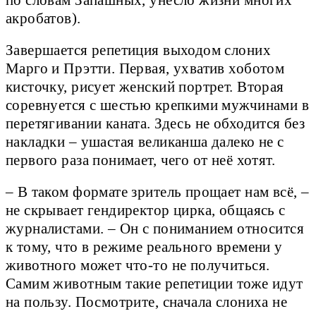
по словам Запашных, унесло жизни многих
акробатов).
Завершается репетиция выходом слоних
Марго и Прэтти. Первая, ухватив хоботом
кисточку, рисует женский портрет. Вторая
соревнуется с шестью крепкими мужчинами в
перетягивании каната. Здесь не обходится без
накладки – ушастая великанша далеко не с
первого раза понимает, чего от неё хотят.
– В таком формате зритель прощает нам всё, –
не скрывает гендиректор цирка, общаясь с
журналистами. – Он с пониманием относится
к тому, что в режиме реального времени у
животного может что-то не получиться.
Самим животным такие репетиции тоже идут
на пользу. Посмотрите, сначала слониха не