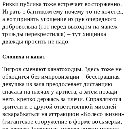
Рикки публика тоже встречает восторженно.
Играть с бантиком ему почему-то не хочется,
а вот принять угощение из рук очередного
добровольца (тот перед выходом на манеж
трижды перекрестился) – тут хищника
дважды просить не надо.
Слониха и канат
Тигров сменяют канатоходцы. Здесь тоже не
обходится без импровизации – бесстрашная
девушка из зала преодолевает дистанцию
сначала на плечах у артиста, а затем позади
него, крепко держась за плечи. Справляются
зрители и с другой ответственной миссией –
вскарабкаться на аттракцион «Колесо жизни»
(гигантское сооружение в форме восьмёрки,