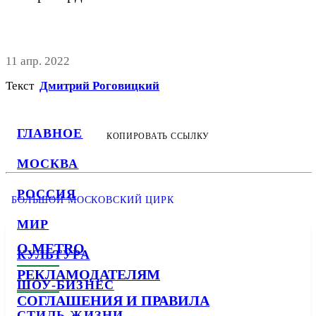
11 апр. 2022
Текст
Дмитрий Роговицкий
ГЛАВНОЕ
КОПИРОВАТЬ ССЫЛКУ
МОСКВА
РОССИЯ
БОЛЬШОЙ МОСКОВСКИЙ ЦИРК
МИР
О METRO
КУЛЬТУРА
РЕКЛАМОДАТЕЛЯМ
ШОУ-БИЗНЕС
СОГЛАШЕНИЯ И ПРАВИЛА
СТИЛЬ ЖИЗНИ