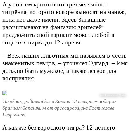
А у совсем крохотного трёхмесячного
тигрёнка, которого вскоре выносят на манеж,
пока нет даже имени. Здесь Запашные
рассчитывают на фантазию зрителей:
предложить свой вариант может любой в
соцсетях цирка до 12 апреля.
– Всех наших животных мы называем в честь
знаменитых певцов, – уточняет Эдгард. – Имя
должно быть мужское, а также лёгкое для
восприятия.
Vasil Kuzmichonak / Metro
Тигрёнок, родившийся в Казани 13 января, – подарок
братьям Запашным от дрессировщика Ростислава
Гаврылива.
А как же без взрослого тигра? 12-летнего