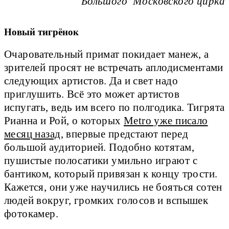
Большого Московского цирка
Новый тигрёнок
Очаровательный примат покидает манеж, а
зрителей просят не встречать аплодисментами
следующих артистов. Да и свет надо
приглушить. Всё это может артистов
испугать, ведь им всего по полгодика. Тигрята
Рианна и Рой, о которых
Metro уже писало
месяц назад
, впервые предстают перед
большой аудиторией. Подобно котятам,
пушистые полосатики умильно играют с
бантиком, который привязан к концу трости.
Кажется, они уже научились не бояться сотен
людей вокруг, громких голосов и вспышек
фотокамер.