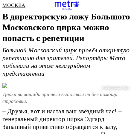
МОСКВА
В директорскую ложу Большого
Московского цирка можно
попасть с репетиции
Большой Московский цирк провёл открытую
репетицию для зрителей. Репортёры Metro
побывали на этом незаурядном
представлении
Vasil Kuzmichonak / Metro
Трюки на лошади зрители выполняли ни без помощи
страховки.
– Друзья, вот и настал ваш звёздный час! –
генеральный директор цирка Эдгард
Запашный приветливо обращается к залу,