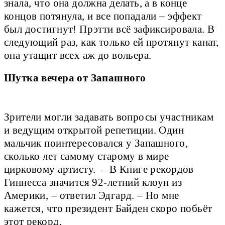
знала, что она должна делать, а в конце
концов потянула, и все попадали – эффект
был достигнут! Прэтти всё зафиксировала. В
следующий раз, как только ей протянут канат,
она утащит всех аж до вольера.
Шутка вечера от Запашного 
Зрители могли задавать вопросы участникам 
и ведущим открытой репетиции. Один 
мальчик поинтересовался у Запашного, 
сколько лет самому старому в мире 
цирковому артисту.  – В Книге рекордов 
Гиннесса значится 92-летний клоун из 
Америки, – ответил Эдгард. – Но мне 
кажется, что президент Байден скоро побьёт 
этот рекорд.