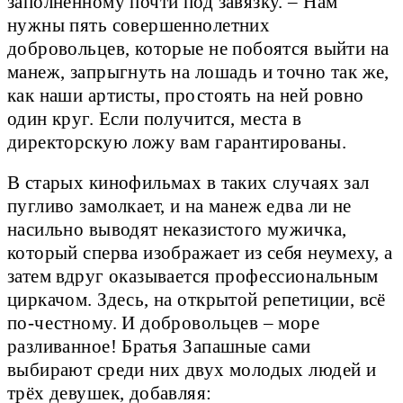
заполненному почти под завязку. – Нам
нужны пять совершеннолетних
добровольцев, которые не побоятся выйти на
манеж, запрыгнуть на лошадь и точно так же,
как наши артисты, простоять на ней ровно
один круг. Если получится, места в
директорскую ложу вам гарантированы.
В старых кинофильмах в таких случаях зал
пугливо замолкает, и на манеж едва ли не
насильно выводят неказистого мужичка,
который сперва изображает из себя неумеху, а
затем вдруг оказывается профессиональным
циркачом. Здесь, на открытой репетиции, всё
по-честному. И добровольцев – море
разливанное! Братья Запашные сами
выбирают среди них двух молодых людей и
трёх девушек, добавляя: