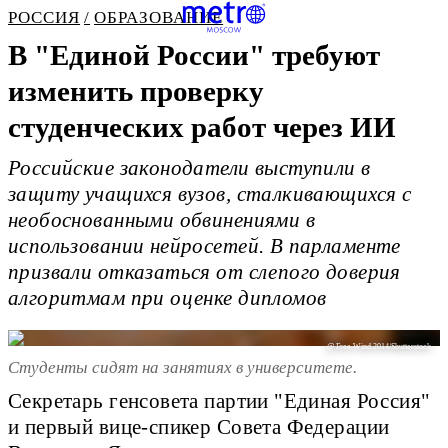
РОССИЯ
ОБРАЗОВАНИЕ
В "Единой России" требуют
изменить проверку
студенческих работ через ИИ
Российские законодатели выступили в
защиту учащихся вузов, сталкивающихся с
необоснованными обвинениями в
использовании нейросетей. В парламенте
призвали отказаться от слепого доверия
алгоритмам при оценке дипломов
@ Free Wind 2014/Shutterstock
Студенты сидят на занятиях в университете.
Секретарь генсовета партии "Единая Россия"
и первый вице-спикер Совета Федерации