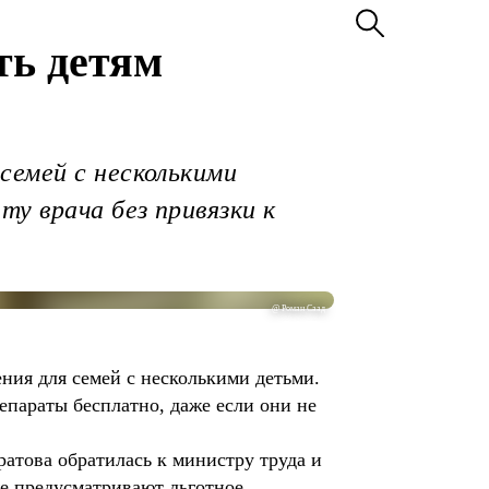
ть детям
семей с несколькими
у врача без привязки к
@ Роман Саад
ния для семей с несколькими детьми.
епараты бесплатно, даже если они не
атова обратилась к министру труда и
е предусматривают льготное