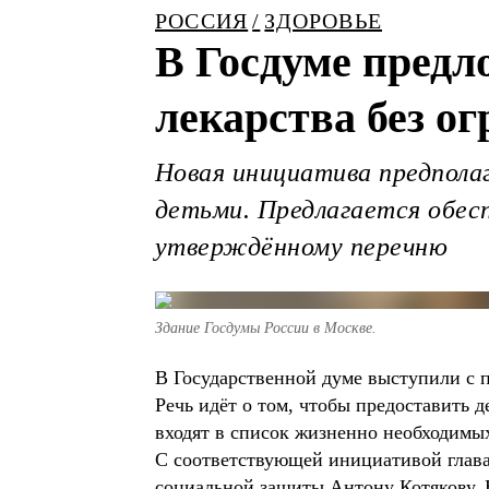
РОССИЯ
ЗДОРОВЬЕ
В Госдуме предл
лекарства без о
Новая инициатива предпола
детьми. Предлагается обес
утверждённому перечню
Здание Госдумы России в Москве.
В Государственной думе выступили с 
Речь идёт о том, чтобы предоставить 
входят в список жизненно необходимы
С соответствующей инициативой глава
социальной защиты Антону Котякову. 