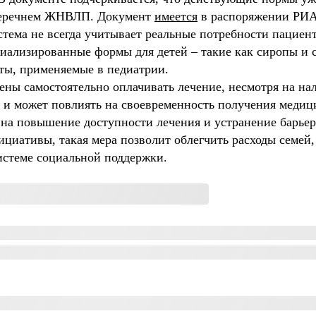
 перечнем ЖНВЛП. Документ
имеется
в распоряжении РИА
тема не всегда учитывает реальные потребности пациенто
иализированные формы для детей – такие как сиропы и с
ты, применяемые в педиатрии.
ены самостоятельно оплачивать лечение, несмотря на нал
 и может повлиять на своевременность получения меди
на повышение доступности лечения и устранение барьер
циативы, такая мера позволит облегчить расходы семей
истеме социальной поддержки.