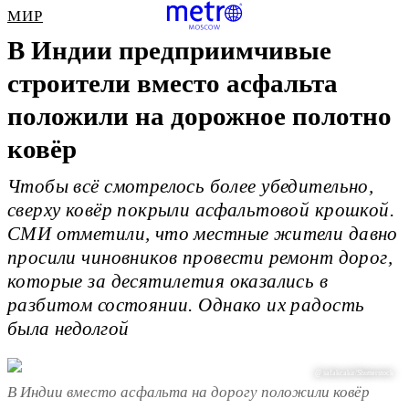
МИР
В Индии предприимчивые
строители вместо асфальта
положили на дорожное полотно
ковёр
Чтобы всё смотрелось более убедительно,
сверху ковёр покрыли асфальтовой крошкой.
СМИ отметили, что местные жители давно
просили чиновников провести ремонт дорог,
которые за десятилетия оказались в
разбитом состоянии. Однако их радость
была недолгой
@ safakcakir/Shutterstock
В Индии вместо асфальта на дорогу положили ковёр