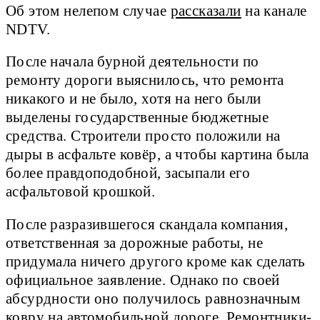
Об этом нелепом случае
рассказали
на канале
NDTV.
После начала бурной деятельности по
ремонту дороги выяснилось, что ремонта
никакого и не было, хотя на него были
выделены государственные бюджетные
средства. Строители просто положили на
дыры в асфальте ковёр, а чтобы картина была
более правдоподобной, засыпали его
асфальтовой крошкой.
После разразившегося скандала компания,
ответственная за дорожные работы, не
придумала ничего другого кроме как сделать
официальное заявление. Однако по своей
абсурдности оно получилось равнозначным
ковру на автомобильной дороге. Ремонтники-