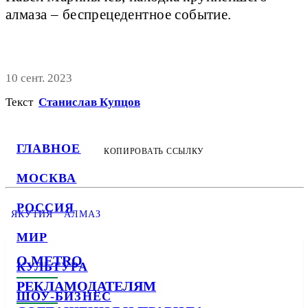
алмаза – беспрецедентное событие.
10 сент. 2023
Текст
Станислав Купцов
ГЛАВНОЕ
КОПИРОВАТЬ ССЫЛКУ
МОСКВА
РОССИЯ
ЯКУТИЯ
АЛМАЗ
МИР
О METRO
КУЛЬТУРА
РЕКЛАМОДАТЕЛЯМ
ШОУ-БИЗНЕС