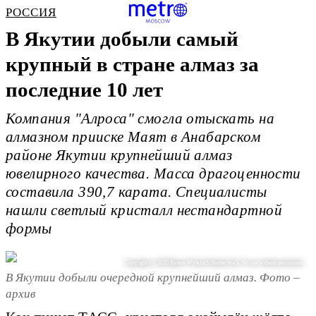
РОССИЯ
В Якутии добыли самый
крупный в стране алмаз за
последние 10 лет
Компания "Алроса" смогла отыскать на
алмазном прииске Маят в Анабарском
районе Якутии крупнейший алмаз
ювелирного качества. Масса драгоценности
составила 390,7 карата. Специалисты
нашли светлый кристалл нестандартной
формы
Copyright (c) 2020 Bjoern Wylezich/Shutterstock. No use without permission.
В Якутии добыли очередной крупнейший алмаз. Фото –
архив