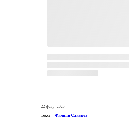
22 февр. 2025
Текст
Филипп Сливков