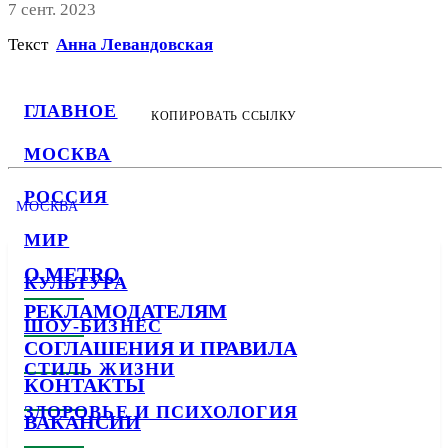
7 сент. 2023
Текст
Анна Левандовская
ГЛАВНОЕ
КОПИРОВАТЬ ССЫЛКУ
МОСКВА
РОССИЯ
МОСКВА
МИР
О METRO
КУЛЬТУРА
РЕКЛАМОДАТЕЛЯМ
ШОУ-БИЗНЕС
СОГЛАШЕНИЯ И ПРАВИЛА
СТИЛЬ ЖИЗНИ
КОНТАКТЫ
ЗДОРОВЬЕ И ПСИХОЛОГИЯ
ВАКАНСИИ