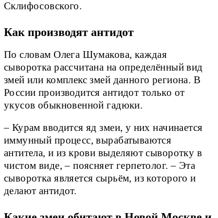
Склифосовского.
Как производят антидот
По словам Олега Шумакова, каждая
сыворотка рассчитана на определённый вид
змей или комплекс змей данного региона. В
России производится антидот только от
укусов обыкновенной гадюки.
– Курам вводится яд змеи, у них начинается
иммунный процесс, вырабатываются
антитела, и из крови выделяют сыворотку в
чистом виде, – поясняет герпетолог. – Эта
сыворотка является сырьём, из которого и
делают антидот.
Какие змеи обитают в Новой Москве и