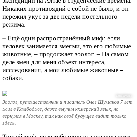
экспедиции на Алтае в студенческие времена.
Никаких противоядий с собой не было, и он
пережил укус за две недели постельного
режима.
– Ещё один распространённый миф: если
человек занимается змеями, это его любимые
животные, – продолжает зоолог. – На самом
деле змеи для меня объект интереса,
исследования, а мои любимые животные –
собаки.
Елена Купцова
Зоолог, путешественник и писатель Олег Шумаков 7 лет
жил в Камбодже, даже выучил кхмерский язык, но
вернулся в Москву, так как своё будущее видит только
здесь.
Третий миф: если тебя один раз укусила змея,