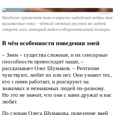
Елена Купцова
Наиболее примечательны в окраске индийской кобры так
называемые очки – чёткий светлый рисунок на задней
стороне шеи, который виден в оборонительной позиции.
В чём особенности поведения змей
– Змеи – существа сложные, и их сенсорные
способности превосходят наши, –
рассказывает Олег Шумаков. – Рептилии
чувствуют, любят их или нет. Они узнают тех,
кто с ними работает, и реагируют на
знакомых и незнакомых людей по-разному.
Но это не значит, что они с нами дружат и нас
любят.
По словам Олега Шумакова, поведение змей