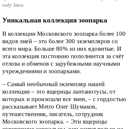
году Змеи.
Уникальная коллекция зоопарка
В коллекции Московского зоопарка более 100
видов змей – это более 300 экземпляров со
всего мира. Больше 80% из них ядовитые. И
эта коллекция постоянно пополняется за счёт
отлова и обменов с зарубежными научными
учреждениями и зоопарками.
– Самый необычный экземпляр нашей
коллекции – это ящерицы лантанотусы, от
которых и произошли все змеи, – с гордостью
рассказывает Metro Олег Шумаков,
путешественник, писатель, сотрудник
Московского зоопарка. – Эти ящерицы
совершенно уникальны, они живут только на