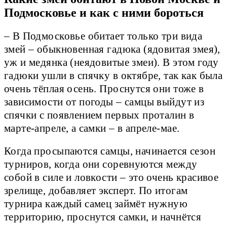
Подмосковье и как с ними бороться
– В Подмосковье обитает только три вида
змей – обыкновенная гадюка (ядовитая змея),
уж и медянка (неядовитые змеи). В этом году
гадюки ушли в спячку в октябре, так как была
очень тёплая осень. Проснутся они тоже в
зависимости от погоды – самцы выйдут из
спячки с появлением первых проталин в
марте-апреле, а самки – в апреле-мае.
Когда просыпаются самцы, начинается сезон
турниров, когда они соревнуются между
собой в силе и ловкости – это очень красивое
зрелище, добавляет эксперт. По итогам
турнира каждый самец займёт нужную
территорию, проснутся самки, и начнётся