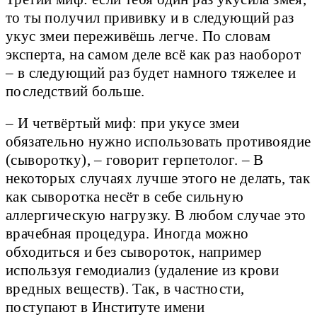
то ты получил прививку и в следующий раз
укус змеи переживёшь легче. По словам
эксперта, на самом деле всё как раз наоборот
– в следующий раз будет намного тяжелее и
последствий больше.
– И четвёртый миф: при укусе змеи
обязательно нужно использовать противоядие
(сыворотку), – говорит герпетолог. – В
некоторых случаях лучше этого не делать, так
как сыворотка несёт в себе сильную
аллергическую нагрузку. В любом случае это
врачебная процедура. Иногда можно
обходиться и без сывороток, например
используя гемодиализ (удаление из крови
вредных веществ). Так, в частности,
поступают в Институте имени