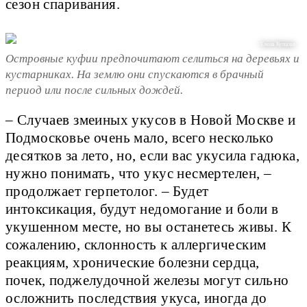
сезон спаривания.
Елена Купцова
Островные куфии предпочитают селиться на деревьях и
кустарниках. На землю они спускаются в брачный
период или после сильных дождей.
– Случаев змеиных укусов в Новой Москве и
Подмосковье очень мало, всего несколько
десятков за лето, но, если вас укусила гадюка,
нужно понимать, что укус несмертелен, –
продолжает герпетолог. – Будет
интоксикация, будут недомогание и боли в
укушенном месте, но вы останетесь живы. К
сожалению, склонность к аллергическим
реакциям, хронические болезни сердца,
почек, поджелудочной железы могут сильно
осложнить последствия укуса, иногда до