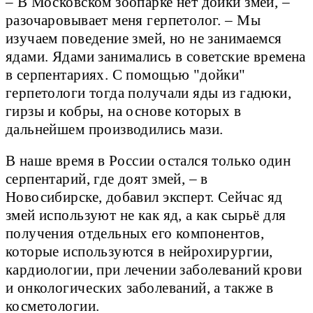
– В Московском зоопарке нет дойки змей, –
разочаровывает меня герпетолог. – Мы
изучаем поведение змей, но не занимаемся
ядами. Ядами занимались в советские времена
в серпентариях. С помощью "дойки"
герпетологи тогда получали яды из гадюки,
гирзы и кобры, на основе которых в
дальнейшем производились мази.
В наше время в России остался только один
серпентарий, где доят змей, – в
Новосибирске, добавил эксперт. Сейчас яд
змей используют не как яд, а как сырьё для
получения отдельных его компонентов,
которые используются в нейрохирургии,
кардиологии, при лечении заболеваний крови
и онкологических заболеваний, а также в
косметологии.