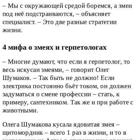
– Мы с окружающей средой боремся, а змеи
под неё подстраиваются, – объясняет
специалист. – Это две разные стратегии
жизни.
4 мифа о змеях и герпетологах
– Многие думают, что если я герпетолог, то
весь искусан змеями, – говорит Олег
Шумаков. – Так быть не должно! Если
электрика постоянно бьёт током, он должен
задуматься о смене профессии – стать, к
примеру, сантехником. Так же и при работе с
животными.
Олега Шумакова кусала ядовитая змея –
щитомордник – всего 1 раз в жизни, и то в