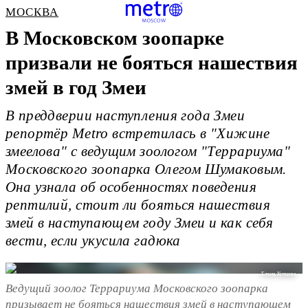
МОСКВА
В Московском зоопарке
призвали не бояться нашествия
змей в год Змеи
В преддверии наступления года Змеи
репортёр Metro встретилась в "Хижине
змеелова" с ведущим зоологом "Террариума"
Московского зоопарка Олегом Шумаковым.
Она узнала об особенностях поведения
рептилий, стоит ли бояться нашествия
змей в наступающем году Змеи и как себя
вести, если укусила гадюка
Елена Купцова
Ведущий зоолог Террариума Московского зоопарка
призывает не бояться нашествия змей в наступающем