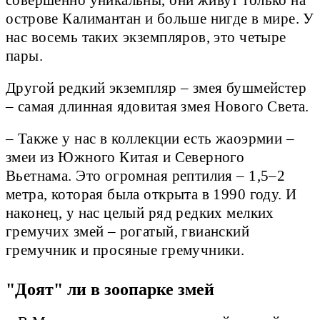
острове Калимантан и больше нигде в мире. У
нас восемь таких экземпляров, это четыре
пары.
Другой редкий экземпляр – змея бушмейстер
– самая длинная ядовитая змея Нового Света.
– Также у нас в коллекции есть жаоэрмии –
змеи из Южного Китая и Северного
Вьетнама. Это огромная рептилия – 1,5–2
метра, которая была открыта в 1990 году. И
наконец, у нас целый ряд редких мелких
гремучих змей – рогатый, гвианский
гремучник и просяные гремучники.
"Доят" ли в зоопарке змей