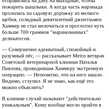
отправились на дачу на выходные, чтобы
пожарить шашлыки. А когда часть маринада
пролилась на садовую дорожку из мелкого
щебня, солидный девятилетний джентльмен
Хаммер не стал мелочиться и проглотил чуть
больше 700 граммов "маринованных"
деликатесов.
— Совершенно адекватный, спокойный и
разумный пёс, — рассказывает Metro ветврач
Советской ветеринарной клиники Наталья
Павлова, проводившая Хаммеру экстренную
операцию. — Непонятно, что на него нашло.
Видимо, сглупил. Я не знаю, как ещё это
можно объяснить?
В клинике случай называют "действительно
уникальным". Кому вообще могло прийти в