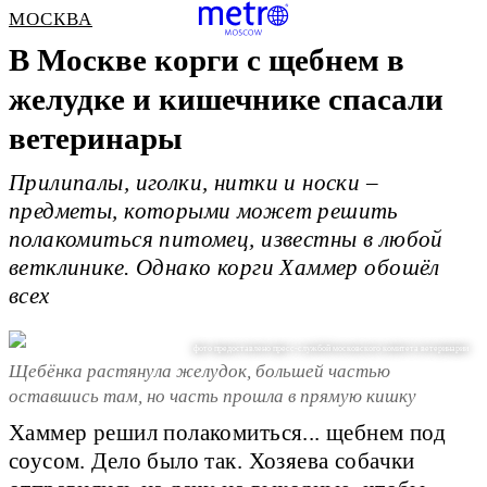
МОСКВА
В Москве корги с щебнем в
желудке и кишечнике спасали
ветеринары
Прилипалы, иголки, нитки и носки –
предметы, которыми может решить
полакомиться питомец, известны в любой
ветклинике. Однако корги Хаммер обошёл
всех
фото предоставлено пресс-службой московского комитета ветеринарии
Щебёнка растянула желудок, большей частью
оставшись там, но часть прошла в прямую кишку
Хаммер решил полакомиться... щебнем под
соусом. Дело было так. Хозяева собачки