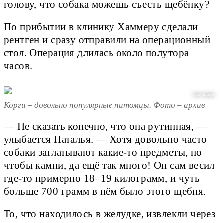
голову, что собака можешь съесть щебёнку?
По прибытии в клинику Хаммеру сделали
рентген и сразу отправили на операционный
стол. Операция длилась около полутора
часов.
Getty Images
Корги – довольно популярные питомцы. Фото – архив
— Не сказать конечно, что она рутинная, —
улыбается Наталья. — Хотя довольно часто
собаки заглатывают какие-то предметы, но
чтобы камни, да ещё так много! Он сам весил
где-то примерно 18–19 килограмм, и чуть
больше 700 грамм в нём было этого щебня.
То, что находилось в желудке, извлекли через