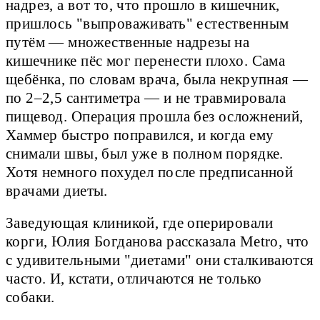
надрез, а вот то, что прошло в кишечник,
пришлось "выпроваживать" естественным
путём — множественные надрезы на
кишечнике пёс мог перенести плохо. Сама
щебёнка, по словам врача, была некрупная —
по 2–2,5 сантиметра — и не травмировала
пищевод. Операция прошла без осложнений,
Хаммер быстро поправился, и когда ему
снимали швы, был уже в полном порядке.
Хотя немного похудел после предписанной
врачами диеты.
Заведующая клиникой, где оперировали
корги, Юлия Богданова рассказала Metro, что
с удивительными "диетами" они сталкиваются
часто. И, кстати, отличаются не только
собаки.