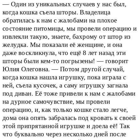
— Один из уникальных случаев у нас был,
когда кошка съела шторы. Владелица
обратилась к нам с жалобами на плохое
состояние питомицы, мы провели операцию и
извлекли такую, знаете, бахрому от штор из
желудка. Мы показали её женщине, и она
даже воскликнула, что ещё 8 лет назад эти
шторы были кем-то погрызены! — говорит
Юлия Олеговна. — Потом другой случай,
когда кошка нашла игрушку, пока играла с
ней, съела кусочек, а саму игрушку загнала
под диван. Её тоже привели к нам с жалобами
на дурное самочувствие, мы провели
операцию, и, как только кошке стало легче,
дома она опять забралась под кровать к своей
этой припрятанной игрушке и доела её! Так
что буквально через несколько дней после