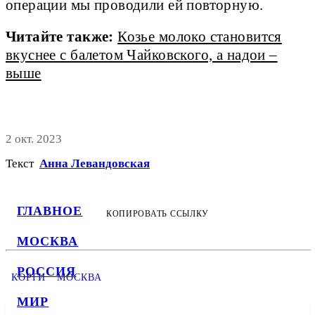
операции мы проводили ей повторную.
Читайте также:
Козье молоко становится
вкуснее с балетом Чайковского, а надои –
выше
2 окт. 2023
Текст
Анна Левандовская
ГЛАВНОЕ
КОПИРОВАТЬ ССЫЛКУ
МОСКВА
РОССИЯ
КОРГИ
МОСКВА
МИР