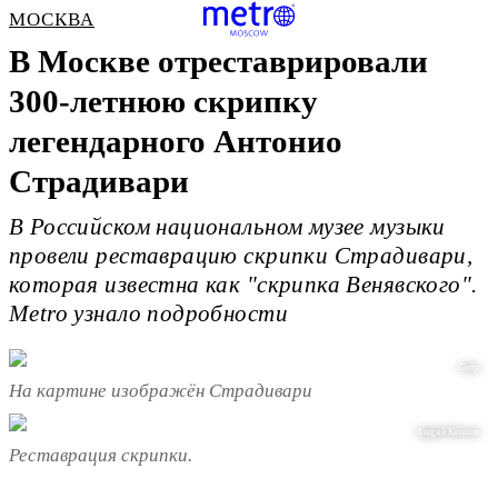
МОСКВА
В Москве отреставрировали
300-летнюю скрипку
легендарного Антонио
Страдивари
В Российском национальном музее музыки
провели реставрацию скрипки Страдивари,
которая известна как "скрипка Венявского".
Мetro узнало подробности
Getty
На картине изображён Страдивари
Андрей Казаков
Реставрация скрипки.