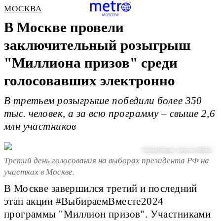
МОСКВА
В Москве провели
заключительный розыгрыш
"Миллиона призов" среди
голосовавших электронно
В третьем розыгрыше победили более 350
тыс. человек, а за всю программу – свыше 2,6
млн участников
Пелагия Тихонова / Агентство "Москва"
Третий день голосования на выборах президента РФ на
участках в Москве.
В Москве завершился третий и последний
этап акции #ВыбираемВместе2024
программы "Миллион призов". Участниками