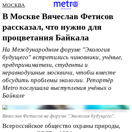
МОСКВА
В Москве Вячеслав Фетисов
рассказал, что нужно для
процветания Байкала
На Международном форуме "Экология
будущего" встретились чиновники, учёные,
предприниматели, студенты и
неравнодушные москвичи, чтобы вместе
обсудить проблемы экологии. Репортёр
Metro послушала выступления учёных о
Байкале
Всероссийское общество охраны природы
Вячеслав Фетисов на форуме "Экология будущего".
Всероссийское общество охраны природы,