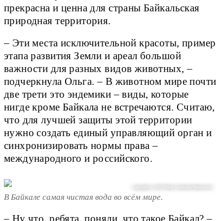
прекрасна и ценна для страны Байкальская
природная территория.
– Эти места исключительной красоты, пример
этапа развития Земли и ареал большой
важности для разных видов животных, –
подчеркнула Ольга. – В животном мире почти
две трети это эндемики – виды, которые
нигде кроме Байкала не встречаются. Считаю,
что для лучшей защиты этой территории
нужно создать единый управляющий орган и
синхронизировать нормы права –
международного и российского.
Copyright (c) 2023 Nikita Gordienko/Shutterstock
В Байкале самая чистая вода во всём мире.
– Ну что, ребята, поняли, что такое Байкал? –