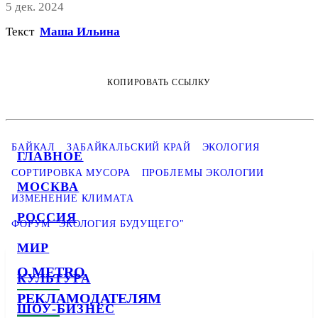
5 дек. 2024
Текст
Маша Ильина
КОПИРОВАТЬ ССЫЛКУ
БАЙКАЛ
ЗАБАЙКАЛЬСКИЙ КРАЙ
ЭКОЛОГИЯ
ГЛАВНОЕ
СОРТИРОВКА МУСОРА
ПРОБЛЕМЫ ЭКОЛОГИИ
МОСКВА
ИЗМЕНЕНИЕ КЛИМАТА
РОССИЯ
ФОРУМ "ЭКОЛОГИЯ БУДУЩЕГО"
МИР
О METRO
КУЛЬТУРА
РЕКЛАМОДАТЕЛЯМ
ШОУ-БИЗНЕС