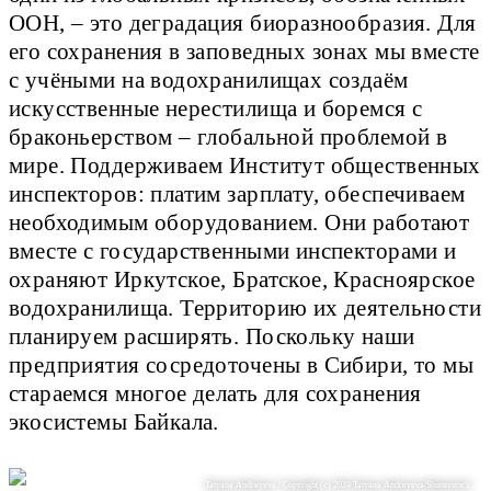
ООН, – это деградация биоразнообразия. Для
его сохранения в заповедных зонах мы вместе
с учёными на водохранилищах создаём
искусственные нерестилища и боремся с
браконьерством – глобальной проблемой в
мире. Поддерживаем Институт общественных
инспекторов: платим зарплату, обеспечиваем
необходимым оборудованием. Они работают
вместе с государственными инспекторами и
охраняют Иркутское, Братское, Красноярское
водохранилища. Территорию их деятельности
планируем расширять. Поскольку наши
предприятия сосредоточены в Сибири, то мы
стараемся многое делать для сохранения
экосистемы Байкала.
Tatyana Andreyeva / Copyright (c) 2024 Tatyana Andreyeva/Shutterstock.