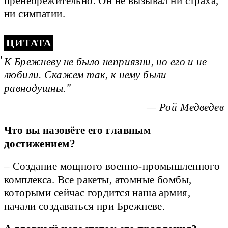
пренебрежительно. Он не вызывал ни страха,
ни симпатии.
ЦИТАТА
К Брежневу не было неприязни, но его и не
любили. Скажем так, к нему были
равнодушны.
— Рой Медведев
Что вы назовёте его главным
достижением?
– Создание мощного военно-промышленного
комплекса. Все ракеты, атомные бомбы,
которыми сейчас гордится наша армия,
начали создаваться при Брежневе.