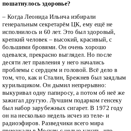
пошатнулось здоровье?
– Когда Леонида Ильича избирали
генеральным секретарём ЦК, ему ещё не
исполнилось и 60 лет. Это был здоровый,
крепкий человек – высокий, красивый, с
большими бровями. Он очень хорошо
одевался, прекрасно выглядел. Но после
десяти лет правления у него начались
проблемы с сердцем и головой. Всё дело в
том, что, как и Сталин, Брежнев был заядлым
курильщиком. Он дымил непрерывно:
выкуривал одну папиросу, а потом об неё же
зажигал другую. Лучшим подарком генсеку
был набор зарубежных сигарет. В 1972 году
он на несколько недель исчез из теле- и
радиоэфиров. Разведчики всего мира
приезжали в Москву с целью узнать, что