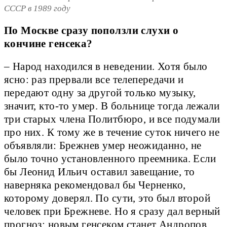
СССР в 1989 году
По Москве сразу поползли слухи о
кончине генсека?
– Народ находился в неведении. Хотя было
ясно: раз прервали все телепередачи и
передают одну за другой только музыку,
значит, кто-то умер. В больнице тогда лежали
три старых члена Политбюро, и все подумали
про них. К тому же в течение суток ничего не
объявляли: Брежнев умер неожиданно, не
было точно установленного преемника. Если
бы Леонид Ильич оставил завещание, то
наверняка рекомендовал бы Черненко,
которому доверял. По сути, это был второй
человек при Брежневе. Но я сразу дал верный
прогноз: новым генсеком станет Андропов.