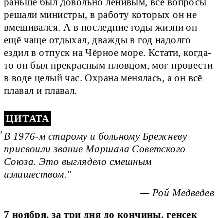
раньше был довольно ленивым, все вопросы
решали министры, в работу которых он не
вмешивался. А в последние годы жизни он
ещё чаще отдыхал, дважды в год надолго
ездил в отпуск на Чёрное море. Кстати, когда-
то он был прекрасным пловцом, мог провести
в воде целый час. Охрана менялась, а он всё
плавал и плавал.
ЦИТАТА
В 1976-м старому и больному Брежневу
присвоили звание Маршала Советского
Союза. Это выглядело смешным
излишеством.
— Рой Медведев
7 ноября, за три дня до кончины, генсек