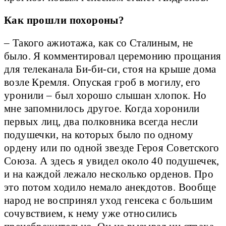
Как прошли похороны?
– Такого ажиотажа, как со Сталиным, не
было. Я комментировал церемонию прощания
для телеканала Би-би-си, стоя на крыше дома
возле Кремля. Опуская гроб в могилу, его
уронили – был хорошо слышан хлопок. Но
мне запомнилось другое. Когда хоронили
первых лиц, два полковника всегда несли
подушечки, на которых было по одному
ордену или по одной звезде Героя Советского
Союза. А здесь я увидел около 40 подушечек,
и на каждой лежало несколько орденов. Про
это потом ходило немало анекдотов. Вообще
народ не воспринял уход генсека с большим
сочувствием, к нему уже относились