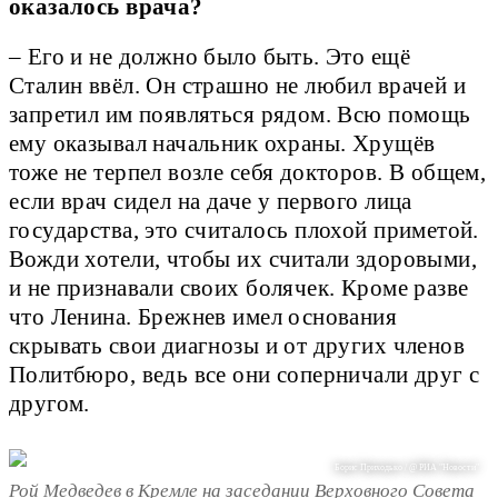
оказалось врача?
– Его и не должно было быть. Это ещё
Сталин ввёл. Он страшно не любил врачей и
запретил им появляться рядом. Всю помощь
ему оказывал начальник охраны. Хрущёв
тоже не терпел возле себя докторов. В общем,
если врач сидел на даче у первого лица
государства, это считалось плохой приметой.
Вожди хотели, чтобы их считали здоровыми,
и не признавали своих болячек. Кроме разве
что Ленина. Брежнев имел основания
скрывать свои диагнозы и от других членов
Политбюро, ведь все они соперничали друг с
другом.
Борис Приходько / @ РИА "Новости"
Рой Медведев в Кремле на заседании Верховного Совета