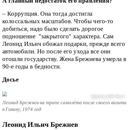
А главный недостаток его правления?
– Коррупция. Она тогда достигла
колоссальных масштабов. Чтобы чего-то
добиться, надо было сделать дорогое
подношение "закрытого" характера. Сам
Леонид Ильич обожал подарки, прежде всего
автомобили. Но после его ухода все они
отошли государству. Жена Брежнева умерла в
90-е годы в бедности.
Досье
Эдуард Песов / @ РИА "Новости"
Леонид Брежнев на трапе самолёта после своего визита
в Гавану, 1974 год
Леонид Ильич Брежнев