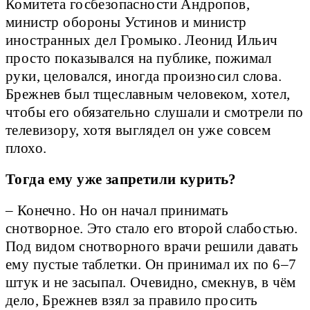
Комитета госбезопасности Андропов,
министр обороны Устинов и министр
иностранных дел Громыко. Леонид Ильич
просто показывался на публике, пожимал
руки, целовался, иногда произносил слова.
Брежнев был тщеславным человеком, хотел,
чтобы его обязательно слушали и смотрели по
телевизору, хотя выглядел он уже совсем
плохо.
Тогда ему уже запретили курить?
– Конечно. Но он начал принимать
снотворное. Это стало его второй слабостью.
Под видом снотворного врачи решили давать
ему пустые таблетки. Он принимал их по 6–7
штук и не засыпал. Очевидно, смекнув, в чём
дело, Брежнев взял за правило просить