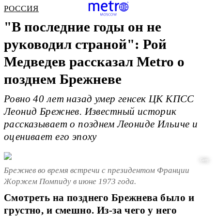
РОССИЯ
"В последние годы он не
руководил страной": Рой
Медведев рассказал Metro о
позднем Брежневе
Ровно 40 лет назад умер генсек ЦК КПСС
Леонид Брежнев. Известный историк
рассказывает о позднем Леониде Ильиче и
оценивает его эпоху
Getty
Брежнев во время встречи с президентом Франции
Жоржем Помпиду в июне 1973 года.
Смотреть на позднего Брежнева было и
грустно, и смешно. Из-за чего у него