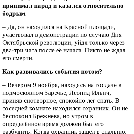
принимал парад и казался относительно
бодрым.
– Да, он находился на Красной площади,
участвовал в демонстрации по случаю Дня
Октябрьской революции, уйдя только через
два-три часа после её начала. Никто не ждал
его смерти.
Как развивались события потом?
– Вечером 9 ноября, находясь на госдаче в
подмосковном Заречье, Леонид Ильич,
приняв снотворное, спокойно лёг спать. В
соседней комнате находился охранник. Он не
беспокоил Брежнева, но утром в
определённое время должен был его
разбудить. Когда охранник зашёл в спальню,