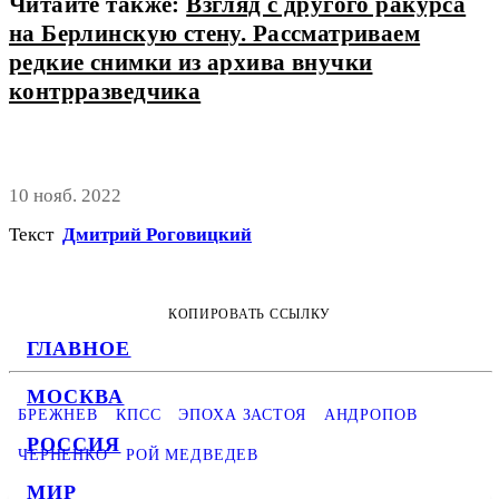
Читайте также:
Взгляд с другого ракурса
на Берлинскую стену. Рассматриваем
редкие снимки из архива внучки
контрразведчика
10 нояб. 2022
Текст
Дмитрий Роговицкий
КОПИРОВАТЬ ССЫЛКУ
ГЛАВНОЕ
МОСКВА
БРЕЖНЕВ
КПСС
ЭПОХА ЗАСТОЯ
АНДРОПОВ
РОССИЯ
ЧЕРНЕНКО
РОЙ МЕДВЕДЕВ
МИР