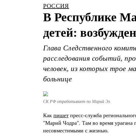
РОССИЯ
В Республике Ма
детей: возбужден
Глава Следственного комит
расследования событий, про
человек, из которых трое м
больнице
СК РФ отрабатывает по Марий Эл.
Как
пишет
пресс-служба регионального
"Марий Чодра". Там во время урагана 
несовместимыми с жизнью.