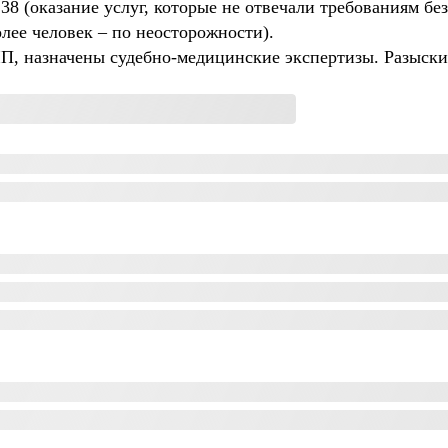
38 (оказание услуг, которые не отвечали требованиям бе
олее человек – по неосторожности).
ЧП, назначены судебно-медицинские экспертизы. Разыск