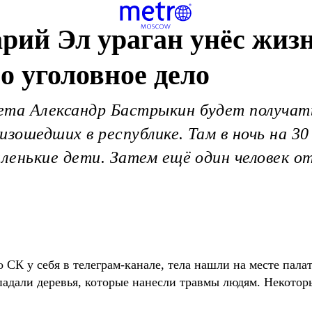
рий Эл ураган унёс жиз
о уголовное дело
ета Александр Бастрыкин будет получать
изошедших в республике. Там в ночь на 3
аленькие дети. Затем ещё один человек о
 СК у себя в телеграм-канале, тела нашли на месте пала
падали деревья, которые нанесли травмы людям. Некоторы